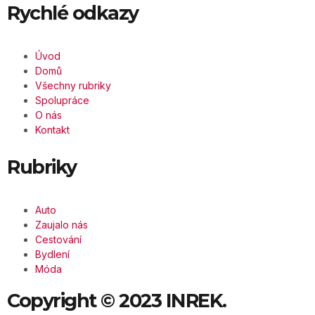
Rychlé odkazy
Úvod
Domů
Všechny rubriky
Spolupráce
O nás
Kontakt
Rubriky
Auto
Zaujalo nás
Cestování
Bydlení
Móda
Copyright © 2023 INREK.