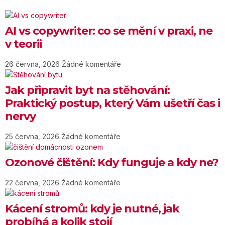
AI vs copywriter: co se mění v praxi, ne
v teorii
26 června, 2026
Žádné komentáře
Jak připravit byt na stěhování:
Praktický postup, který Vám ušetří čas i
nervy
25 června, 2026
Žádné komentáře
Ozonové čištění: Kdy funguje a kdy ne?
22 června, 2026
Žádné komentáře
Kácení stromů: kdy je nutné, jak
probíhá a kolik stojí