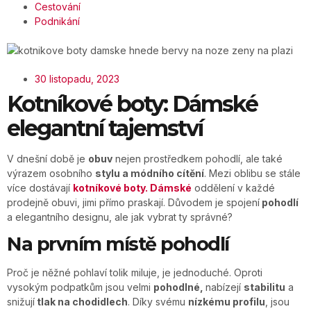
Cestování
Podnikání
30 listopadu, 2023
Kotníkové boty: Dámské
elegantní tajemství
V dnešní době je
obuv
nejen prostředkem pohodlí, ale také
výrazem osobního
stylu a módního cítění
. Mezi oblibu se stále
více dostávají
kotníkové boty. Dámské
oddělení v každé
prodejně obuvi, jimi přímo praskají. Důvodem je spojení
pohodlí
a elegantního designu, ale jak vybrat ty správné?
Na prvním místě pohodlí
Proč je něžné pohlaví tolik miluje, je jednoduché. Oproti
vysokým podpatkům jsou velmi
pohodlné,
nabízejí
stabilitu
a
snižují
tlak na chodidlech
. Díky svému
nízkému profilu
, jsou