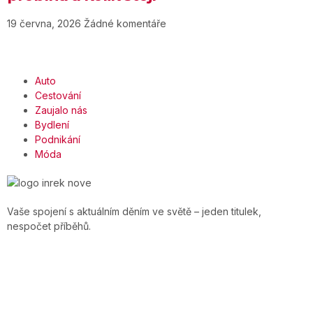
19 června, 2026
Žádné komentáře
Auto
Cestování
Zaujalo nás
Bydlení
Podnikání
Móda
Vaše spojení s aktuálním děním ve světě – jeden titulek,
nespočet příběhů.