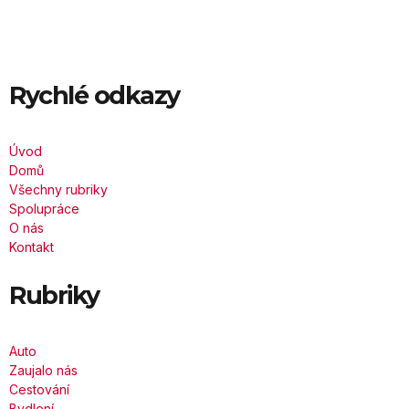
Rychlé odkazy
Úvod
Domů
Všechny rubriky
Spolupráce
O nás
Kontakt
Rubriky
Auto
Zaujalo nás
Cestování
Bydlení