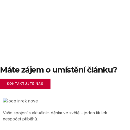
Máte zájem o umístění článku?
KONTAKTUJTE NÁS
Vaše spojení s aktuálním děním ve světě – jeden titulek,
nespočet příběhů.