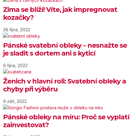
Zima se blíží! Víte, jak impregnovat
kozačky?
28 října, 2022
Pánské svatební obleky – nesnažte se
je sladit s dortem ani s kyticí
9 října, 2022
Ženich v hlavní roli: Svatební obleky a
chyby při výběru
9 září, 2022
Pánské obleky na míru: Proč se vyplatí
zainvestovat?