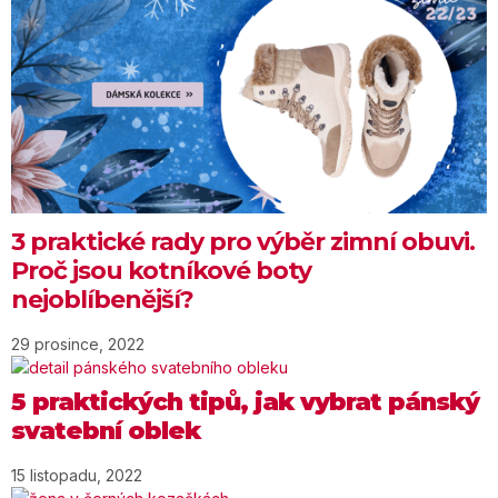
3 praktické rady pro výběr zimní obuvi.
Proč jsou kotníkové boty
nejoblíbenější?
29 prosince, 2022
5 praktických tipů, jak vybrat pánský
svatební oblek
15 listopadu, 2022