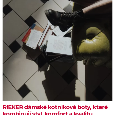
RIEKER dámské kotníkové boty, které
kombinují styl, komfort a kvalitu