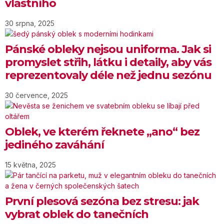
vlastního
30 srpna, 2025
Pánské obleky nejsou uniforma. Jak si
promyslet střih, látku i detaily, aby vás
reprezentovaly déle než jednu sezónu
30 července, 2025
Oblek, ve kterém řeknete „ano“ bez
jediného zaváhání
15 května, 2025
První plesová sezóna bez stresu: jak
vybrat oblek do tanečních