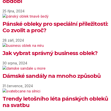
období
25 října, 2024
Pánské obleky pro speciální příležitosti:
Co zvolit a proč?
28 září, 2024
Jak vybrat správný business oblek?
30 srpna, 2024
Dámské sandály na mnoho způsobů
31 července, 2024
Trendy letošního léta pánských obleků
na svatbu