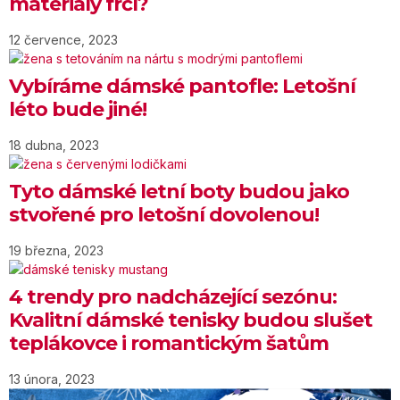
materiály frčí?
12 července, 2023
Vybíráme dámské pantofle: Letošní
léto bude jiné!
18 dubna, 2023
Tyto dámské letní boty budou jako
stvořené pro letošní dovolenou!
19 března, 2023
4 trendy pro nadcházející sezónu:
Kvalitní dámské tenisky budou slušet
teplákovce i romantickým šatům
13 února, 2023