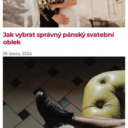
Jak vybrat správný pánský svatební
oblek
26 února, 2024