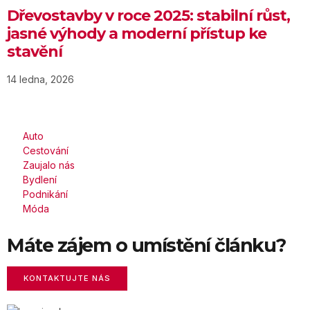
Dřevostavby v roce 2025: stabilní růst,
jasné výhody a moderní přístup ke
stavění
14 ledna, 2026
Auto
Cestování
Zaujalo nás
Bydlení
Podnikání
Móda
Máte zájem o umístění článku?
KONTAKTUJTE NÁS