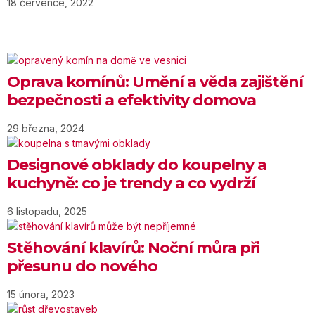
18 července, 2022
Oprava komínů: Umění a věda zajištění
bezpečnosti a efektivity domova
29 března, 2024
Designové obklady do koupelny a
kuchyně: co je trendy a co vydrží
6 listopadu, 2025
Stěhování klavírů: Noční můra při
přesunu do nového
15 února, 2023