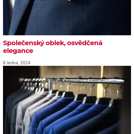
Společenský oblek, osvědčená
elegance
8 ledna, 2024