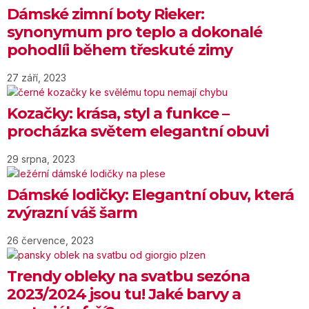
Dámské zimní boty Rieker:
synonymum pro teplo a dokonalé
pohodlíi během třeskuté zimy
27 září, 2023
Kozačky: krása, styl a funkce –
procházka světem elegantní obuvi
29 srpna, 2023
Dámské lodičky: Elegantní obuv, která
zvýrazní váš šarm
26 července, 2023
Trendy obleky na svatbu sezóna
2023/2024 jsou tu! Jaké barvy a