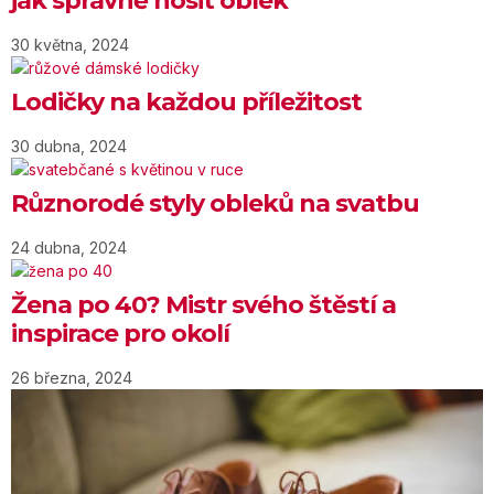
jak správně nosit oblek
30 května, 2024
Lodičky na každou příležitost
30 dubna, 2024
Různorodé styly obleků na svatbu
24 dubna, 2024
Žena po 40? Mistr svého štěstí a
inspirace pro okolí
26 března, 2024