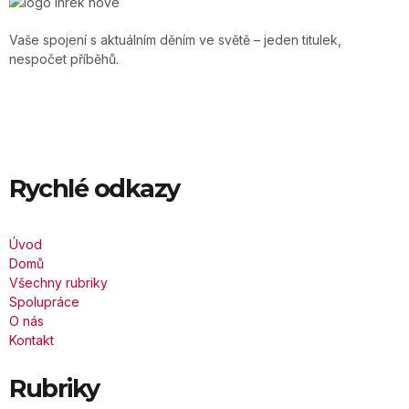
Vaše spojení s aktuálním děním ve světě – jeden titulek,
nespočet příběhů.
Rychlé odkazy
Úvod
Domů
Všechny rubriky
Spolupráce
O nás
Kontakt
Rubriky