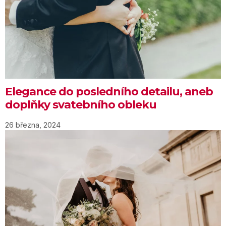
Elegance do posledního detailu, aneb
doplňky svatebního obleku
26 března, 2024