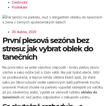
Cestování
Podnikání
30 dubna, 2025
První plesová sezóna bez
stresu: jak vybrat oblek do
tanečních
Na první lekci se ještě všechno odpouští – kroky pletou skoro
všichni a sako může být o číslo větší. Ale pár týdnů uteče, blíží
se prodloužená, a teprve tehdy většina kluků zjistí, že staré
sako po tátovi působí vedle saténových šatů partnerek trochu
unaveně. Pokud chcete na parketu vypadat sebejistě od valčíku
až po závěrečný waltz, vyplatí se věnovat výběru
obleku do
tanečních
víc než jedno odpoledne v nákupním centru.