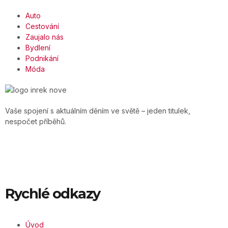
Auto
Cestování
Zaujalo nás
Bydlení
Podnikání
Móda
Vaše spojení s aktuálním děním ve světě – jeden titulek,
nespočet příběhů.
Rychlé odkazy
Úvod