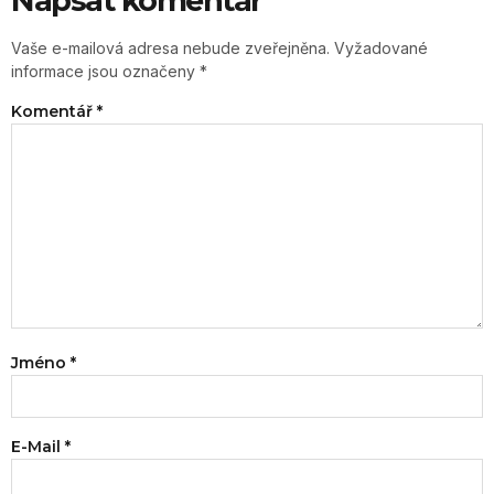
Napsat komentář
Vaše e-mailová adresa nebude zveřejněna.
Vyžadované
informace jsou označeny
*
Komentář
*
Jméno
*
E-Mail
*