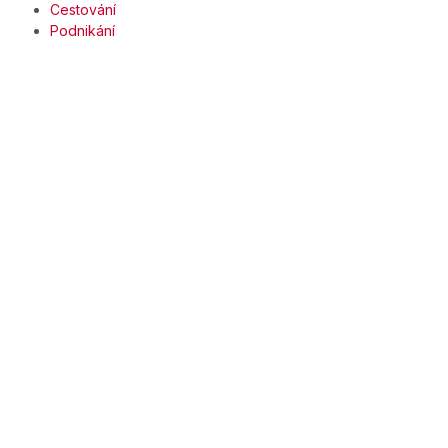
Cestování
Podnikání