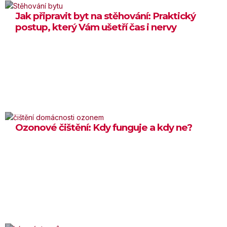
Jak připravit byt na stěhování: Praktický
postup, který Vám ušetří čas i nervy
25 ČERVNA, 2026
Ozonové čištění: Kdy funguje a kdy ne?
22 ČERVNA, 2026