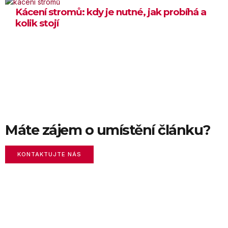
Kácení stromů: kdy je nutné, jak probíhá a
kolik stojí
19 ČERVNA, 2026
Máte zájem o umístění článku?
KONTAKTUJTE NÁS