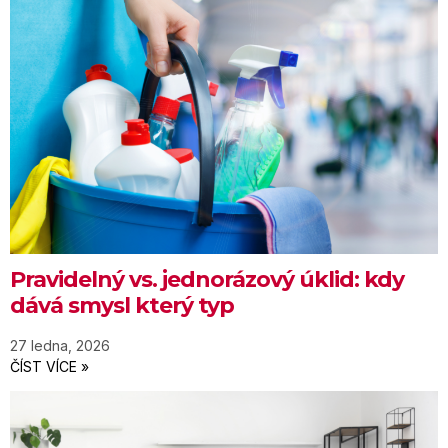
Pravidelný vs. jednorázový úklid: kdy
dává smysl který typ
27 ledna, 2026
ČÍST VÍCE »