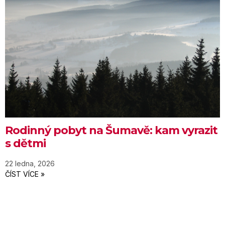
Rodinný pobyt na Šumavě: kam vyrazit
s dětmi
22 ledna, 2026
ČÍST VÍCE »