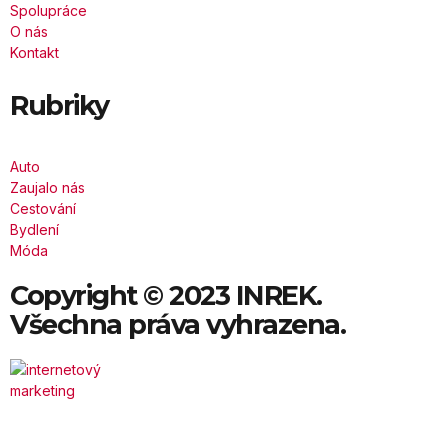
Spolupráce
O nás
Kontakt
Rubriky
Auto
Zaujalo nás
Cestování
Bydlení
Móda
Copyright © 2023 INREK.
Všechna práva vyhrazena.