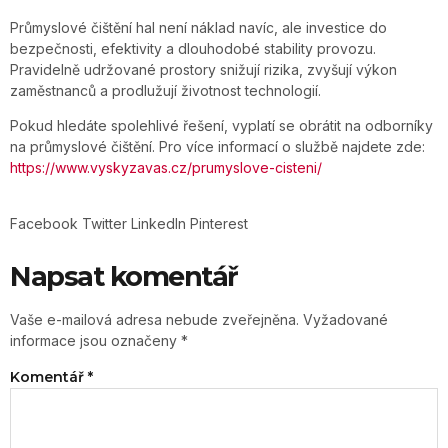
Průmyslové čištění hal není náklad navíc, ale investice do
bezpečnosti, efektivity a dlouhodobé stability provozu.
Pravidelně udržované prostory snižují rizika, zvyšují výkon
zaměstnanců a prodlužují životnost technologií.
Pokud hledáte spolehlivé řešení, vyplatí se obrátit na odborníky
na průmyslové čištění. Pro více informací o službě najdete zde:
https://www.vyskyzavas.cz/prumyslove-cisteni/
Facebook
Twitter
LinkedIn
Pinterest
Napsat komentář
Vaše e-mailová adresa nebude zveřejněna.
Vyžadované
informace jsou označeny
*
Komentář
*