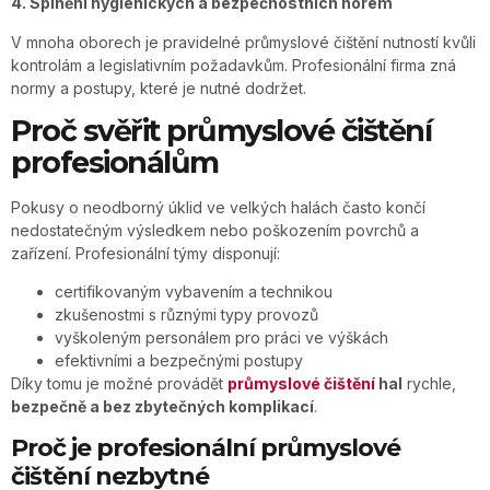
4. Splnění hygienických a bezpečnostních norem
V mnoha oborech je pravidelné průmyslové čištění nutností kvůli
kontrolám a legislativním požadavkům. Profesionální firma zná
normy a postupy, které je nutné dodržet.
Proč svěřit průmyslové čištění
profesionálům
Pokusy o neodborný úklid ve velkých halách často končí
nedostatečným výsledkem nebo poškozením povrchů a
zařízení. Profesionální týmy disponují:
certifikovaným vybavením a technikou
zkušenostmi s různými typy provozů
vyškoleným personálem pro práci ve výškách
efektivními a bezpečnými postupy
Díky tomu je možné provádět
průmyslové čištění
hal
rychle,
bezpečně a bez zbytečných komplikací
.
Proč je profesionální průmyslové
čištění nezbytné