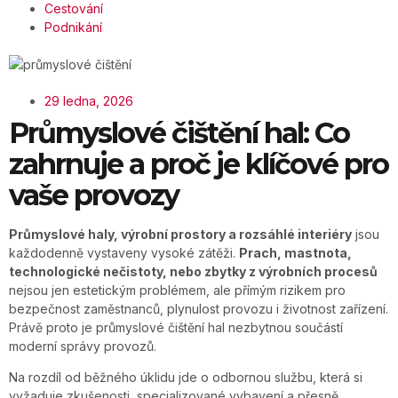
Cestování
Podnikání
29 ledna, 2026
Průmyslové čištění hal: Co
zahrnuje a proč je klíčové pro
vaše provozy
Průmyslové haly, výrobní prostory a rozsáhlé interiéry
jsou
každodenně vystaveny vysoké zátěži.
Prach, mastnota,
technologické nečistoty, nebo zbytky z výrobních procesů
nejsou jen estetickým problémem, ale přímým rizikem pro
bezpečnost zaměstnanců, plynulost provozu i životnost zařízení.
Právě proto je průmyslové čištění hal nezbytnou součástí
moderní správy provozů.
Na rozdíl od běžného úklidu jde o odbornou službu, která si
vyžaduje zkušenosti, specializované vybavení a přesně