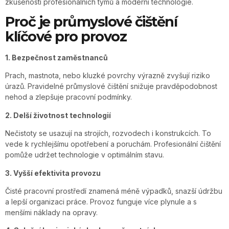
zkušenosti profesionálních týmů a moderní technologie.
Proč je průmyslové čištění
klíčové pro provoz
1. Bezpečnost zaměstnanců
Prach, mastnota, nebo kluzké povrchy výrazně zvyšují riziko
úrazů. Pravidelné průmyslové čištění snižuje pravděpodobnost
nehod a zlepšuje pracovní podmínky.
2. Delší životnost technologií
Nečistoty se usazují na strojích, rozvodech i konstrukcích. To
vede k rychlejšímu opotřebení a poruchám. Profesionální čištění
pomůže udržet technologie v optimálním stavu.
3. Vyšší efektivita provozu
Čisté pracovní prostředí znamená méně výpadků, snazší údržbu
a lepší organizaci práce. Provoz funguje více plynule a s
menšími náklady na opravy.