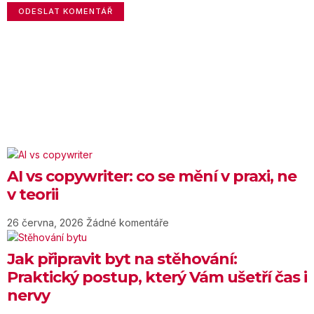
AI vs copywriter: co se mění v praxi, ne
v teorii
26 června, 2026
Žádné komentáře
Jak připravit byt na stěhování:
Praktický postup, který Vám ušetří čas i
nervy