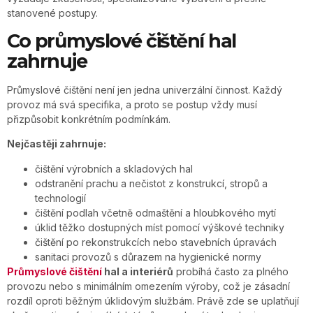
stanovené postupy.
Co průmyslové čištění hal
zahrnuje
Průmyslové čištění není jen jedna univerzální činnost. Každý
provoz má svá specifika, a proto se postup vždy musí
přizpůsobit konkrétním podmínkám.
Nejčastěji zahrnuje:
čištění výrobních a skladových hal
odstranění prachu a nečistot z konstrukcí, stropů a
technologií
čištění podlah včetně odmaštění a hloubkového mytí
úklid těžko dostupných míst pomocí výškové techniky
čištění po rekonstrukcích nebo stavebních úpravách
sanitaci provozů s důrazem na hygienické normy
Průmyslové čištění
hal a interiérů
probíhá často za plného
provozu nebo s minimálním omezením výroby, což je zásadní
rozdíl oproti běžným úklidovým službám. Právě zde se uplatňují