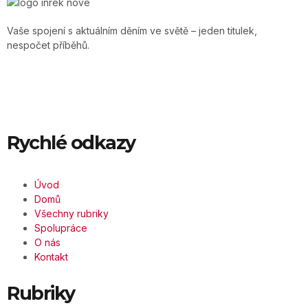
Vaše spojení s aktuálním děním ve světě – jeden titulek,
nespočet příběhů.
Rychlé odkazy
Úvod
Domů
Všechny rubriky
Spolupráce
O nás
Kontakt
Rubriky