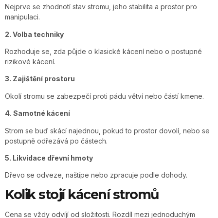
Nejprve se zhodnotí stav stromu, jeho stabilita a prostor pro
manipulaci.
2. Volba techniky
Rozhoduje se, zda půjde o klasické kácení nebo o postupné
rizikové kácení.
3. Zajištění prostoru
Okolí stromu se zabezpečí proti pádu větví nebo částí kmene.
4. Samotné kácení
Strom se buď skácí najednou, pokud to prostor dovolí, nebo se
postupně odřezává po částech.
5. Likvidace dřevní hmoty
Dřevo se odveze, naštípe nebo zpracuje podle dohody.
Kolik stojí kácení stromů
Cena se vždy odvíjí od složitosti. Rozdíl mezi jednoduchým