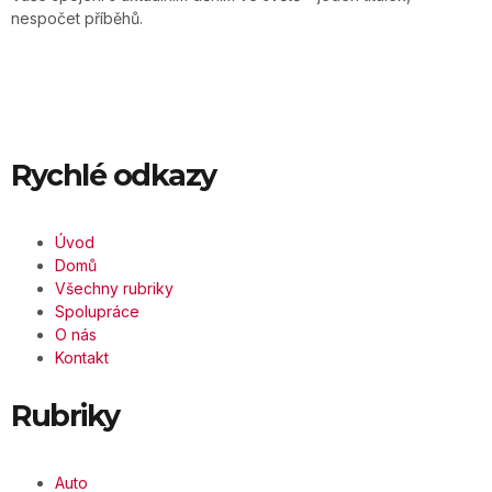
nespočet příběhů.
Rychlé odkazy
Úvod
Domů
Všechny rubriky
Spolupráce
O nás
Kontakt
Rubriky
Auto