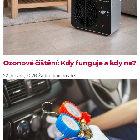
Ozonové čištění: Kdy funguje a kdy ne?
22 června, 2026
Žádné komentáře