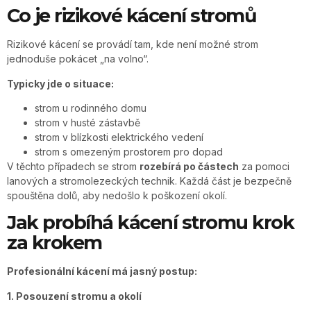
Co je rizikové kácení stromů
Rizikové kácení se provádí tam, kde není možné strom
jednoduše pokácet „na volno“.
Typicky jde o situace:
strom u rodinného domu
strom v husté zástavbě
strom v blízkosti elektrického vedení
strom s omezeným prostorem pro dopad
V těchto případech se strom
rozebírá po částech
za pomoci
lanových a stromolezeckých technik. Každá část je bezpečně
spouštěna dolů, aby nedošlo k poškození okolí.
Jak probíhá kácení stromu krok
za krokem
Profesionální kácení má jasný postup:
1. Posouzení stromu a okolí