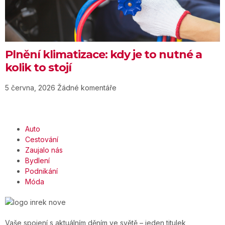
Plnění klimatizace: kdy je to nutné a
kolik to stojí
5 června, 2026
Žádné komentáře
Auto
Cestování
Zaujalo nás
Bydlení
Podnikání
Móda
Vaše spojení s aktuálním děním ve světě – jeden titulek,