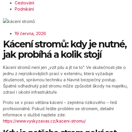
Cestování
Podnikání
19 června, 2026
Kácení stromů: kdy je nutné,
jak probíhá a kolik stojí
Kácení stromů není jen „vzít pilu a jít na to“. Ve skutečnosti jde o
jednu z nejrizikovějších prací v exteriéru, která vyžaduje
zkušenosti, správnou techniku a hlavně bezpečný postup.
Špatně odhadnutý pád stromu může způsobit škody na majetku,
zdraví i okolní infrastruktuře.
Proto se v praxi většina kácení – zejména rizikového – řeší
profesionálně. Pokud řešíte problém se stromem, detailní
informace o službě najdete zde:
https://www.vyskyzavas.cz/kaceni-stromu/