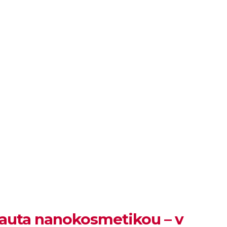
u auta nanokosmetikou – v