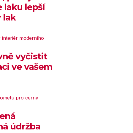
 laku lepší
 lak
vně vyčistit
aci ve vašem
ená
ná údržba