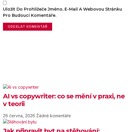
Uložit Do Prohlížeče Jméno, E-Mail A Webovou Stránku
Pro Budoucí Komentáře.
AI vs copywriter: co se mění v praxi, ne
v teorii
26 června, 2026
Žádné komentáře
Jak připravit byt na stěhování: