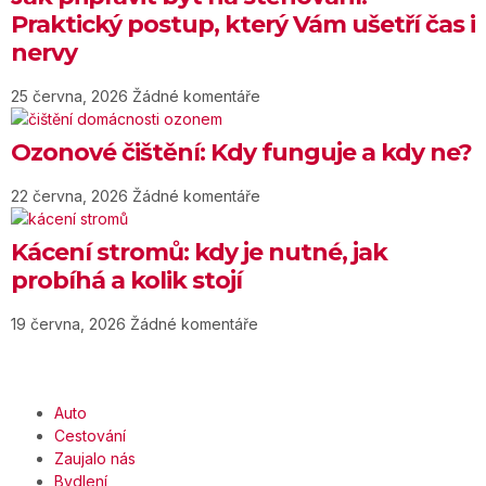
Praktický postup, který Vám ušetří čas i
nervy
25 června, 2026
Žádné komentáře
Ozonové čištění: Kdy funguje a kdy ne?
22 června, 2026
Žádné komentáře
Kácení stromů: kdy je nutné, jak
probíhá a kolik stojí
19 června, 2026
Žádné komentáře
Auto
Cestování
Zaujalo nás
Bydlení