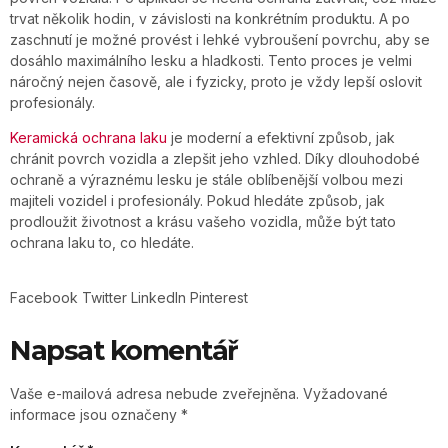
trvat několik hodin, v závislosti na konkrétním produktu. A po
zaschnutí je možné provést i lehké vybroušení povrchu, aby se
dosáhlo maximálního lesku a hladkosti. Tento proces je velmi
náročný nejen časově, ale i fyzicky, proto je vždy lepší oslovit
profesionály.
Keramická ochrana laku
je moderní a efektivní způsob, jak
chránit povrch vozidla a zlepšit jeho vzhled. Díky dlouhodobé
ochraně a výraznému lesku je stále oblíbenější volbou mezi
majiteli vozidel i profesionály. Pokud hledáte způsob, jak
prodloužit životnost a krásu vašeho vozidla, může být tato
ochrana laku to, co hledáte.
Facebook
Twitter
LinkedIn
Pinterest
Napsat komentář
Vaše e-mailová adresa nebude zveřejněna.
Vyžadované
informace jsou označeny
*