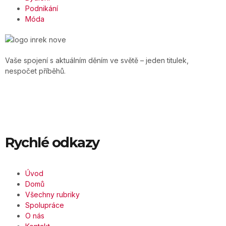
Podnikání
Móda
Vaše spojení s aktuálním děním ve světě – jeden titulek,
nespočet příběhů.
Rychlé odkazy
Úvod
Domů
Všechny rubriky
Spolupráce
O nás