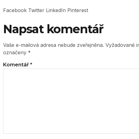
Facebook
Twitter
LinkedIn
Pinterest
Napsat komentář
Vaše e-mailová adresa nebude zveřejněna.
Vyžadované i
označeny
*
Komentář
*