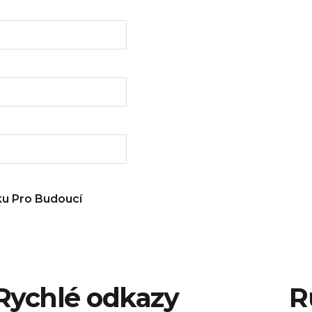
ku Pro Budoucí
Rychlé odkazy
R