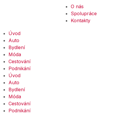
O nás
Spolupráce
Kontakty
Úvod
Auto
Bydlení
Móda
Cestování
Podnikání
Úvod
Auto
Bydlení
Móda
Cestování
Podnikání