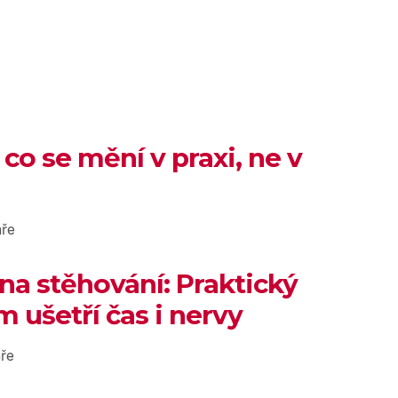
 co se mění v praxi, ne v
ře
 na stěhování: Praktický
 ušetří čas i nervy
ře