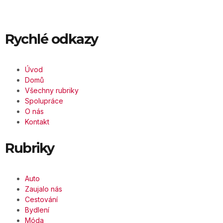
Rychlé odkazy
Úvod
Domů
Všechny rubriky
Spolupráce
O nás
Kontakt
Rubriky
Auto
Zaujalo nás
Cestování
Bydlení
Móda