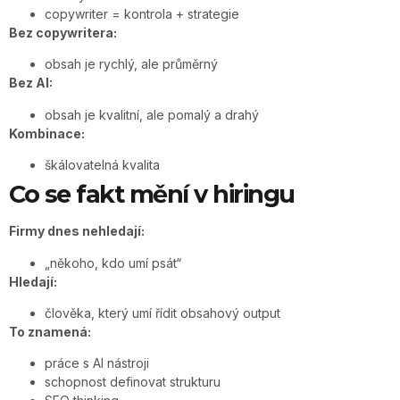
copywriter = kontrola + strategie
Bez copywritera:
obsah je rychlý, ale průměrný
Bez AI:
obsah je kvalitní, ale pomalý a drahý
Kombinace:
škálovatelná kvalita
Co se fakt mění v hiringu
Firmy dnes nehledají:
„někoho, kdo umí psát“
Hledají:
člověka, který umí řídit obsahový output
To znamená:
práce s AI nástroji
schopnost definovat strukturu