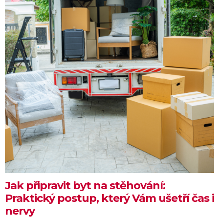
Jak připravit byt na stěhování:
Praktický postup, který Vám ušetří čas i
nervy