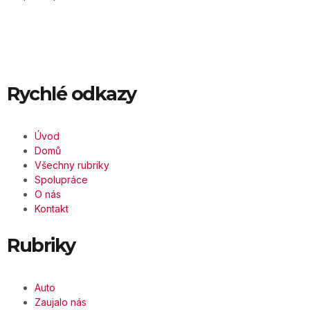
Rychlé odkazy
Úvod
Domů
Všechny rubriky
Spolupráce
O nás
Kontakt
Rubriky
Auto
Zaujalo nás