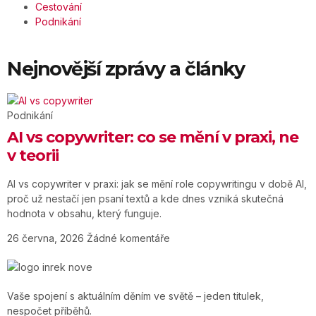
Cestování
Podnikání
Nejnovější zprávy a články
Podnikání
AI vs copywriter: co se mění v praxi, ne
v teorii
AI vs copywriter v praxi: jak se mění role copywritingu v době AI,
proč už nestačí jen psaní textů a kde dnes vzniká skutečná
hodnota v obsahu, který funguje.
26 června, 2026
Žádné komentáře
Vaše spojení s aktuálním děním ve světě – jeden titulek,
nespočet příběhů.