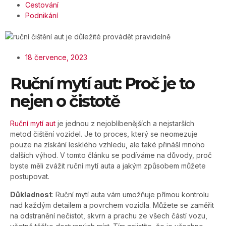
Cestování
Podnikání
18 července, 2023
Ruční mytí aut: Proč je to
nejen o čistotě
Ruční mytí aut
je jednou z nejoblíbenějších a nejstarších
metod čištění vozidel. Je to proces, který se neomezuje
pouze na získání lesklého vzhledu, ale také přináší mnoho
dalších výhod. V tomto článku se podíváme na důvody, proč
byste měli zvážit ruční mytí auta a jakým způsobem můžete
postupovat.
Důkladnost
: Ruční mytí auta vám umožňuje přímou kontrolu
nad každým detailem a povrchem vozidla. Můžete se zaměřit
na odstranění nečistot, skvrn a prachu ze všech částí vozu,