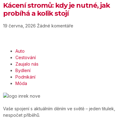
Kácení stromů: kdy je nutné, jak
probíhá a kolik stojí
19 června, 2026
Žádné komentáře
Auto
Cestování
Zaujalo nás
Bydlení
Podnikání
Móda
Vaše spojení s aktuálním děním ve světě – jeden titulek,
nespočet příběhů.