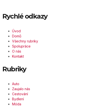
Rychlé odkazy
Úvod
Domů
Všechny rubriky
Spolupráce
O nás
Kontakt
Rubriky
Auto
Zaujalo nás
Cestování
Bydlení
Móda