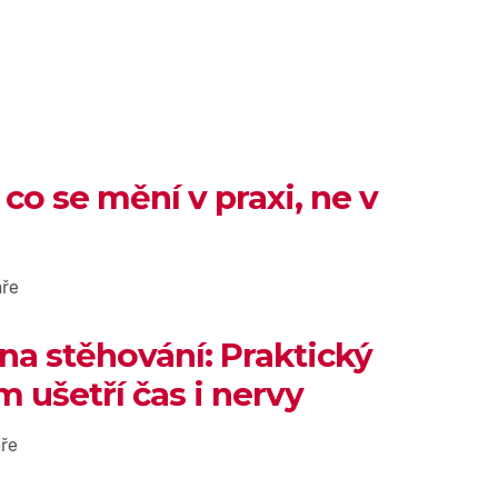
 co se mění v praxi, ne v
ře
 na stěhování: Praktický
 ušetří čas i nervy
ře