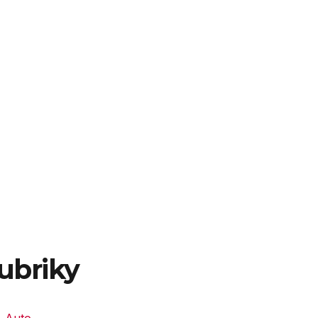
ubriky
Auto