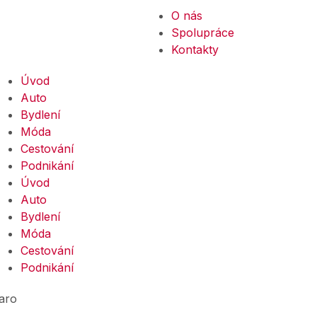
O nás
Spolupráce
Kontakty
Úvod
Auto
Bydlení
Móda
Cestování
Podnikání
Úvod
Auto
Bydlení
Móda
Cestování
Podnikání