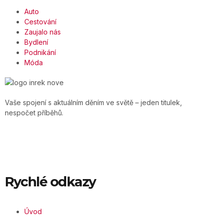
Auto
Cestování
Zaujalo nás
Bydlení
Podnikání
Móda
Vaše spojení s aktuálním děním ve světě – jeden titulek,
nespočet příběhů.
Rychlé odkazy
Úvod