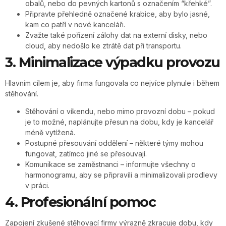
obalů, nebo do pevných kartonů s označením “křehké”.
Připravte přehledně označené krabice, aby bylo jasné,
kam co patří v nové kanceláři.
Zvažte také pořízení zálohy dat na externí disky, nebo
cloud, aby nedošlo ke ztrátě dat při transportu.
3. Minimalizace výpadku provozu
Hlavním cílem je, aby firma fungovala co nejvíce plynule i během
stěhování.
Stěhování o víkendu, nebo mimo provozní dobu – pokud
je to možné, naplánujte přesun na dobu, kdy je kancelář
méně vytížená.
Postupné přesouvání oddělení – některé týmy mohou
fungovat, zatímco jiné se přesouvají.
Komunikace se zaměstnanci – informujte všechny o
harmonogramu, aby se připravili a minimalizovali prodlevy
v práci.
4. Profesionální pomoc
Zapojení zkušené stěhovací firmy výrazně zkracuje dobu, kdy