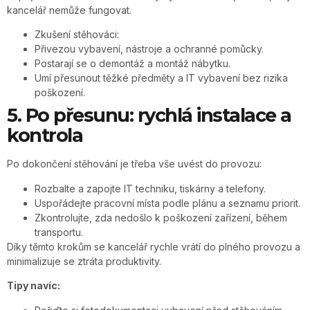
kancelář nemůže fungovat.
Zkušení stěhováci:
Přivezou vybavení, nástroje a ochranné pomůcky.
Postarají se o demontáž a montáž nábytku.
Umí přesunout těžké předměty a IT vybavení bez rizika
poškození.
5. Po přesunu: rychlá instalace a
kontrola
Po dokončení stěhování je třeba vše uvést do provozu:
Rozbalte a zapojte IT techniku, tiskárny a telefony.
Uspořádejte pracovní místa podle plánu a seznamu priorit.
Zkontrolujte, zda nedošlo k poškození zařízení, během
transportu.
Díky těmto krokům se kancelář rychle vrátí do plného provozu a
minimalizuje se ztráta produktivity.
Tipy navíc: