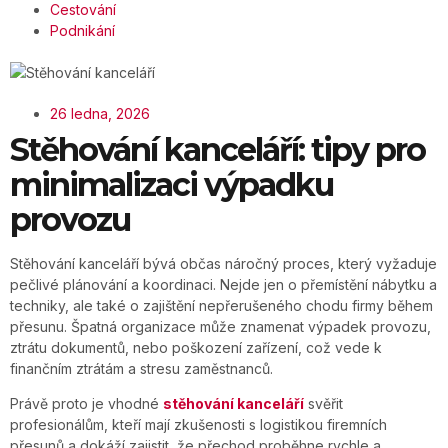
Cestování
Podnikání
26 ledna, 2026
Stěhování kanceláří: tipy pro
minimalizaci výpadku
provozu
Stěhování kanceláří bývá občas náročný proces, který vyžaduje
pečlivé plánování a koordinaci. Nejde jen o přemístění nábytku a
techniky, ale také o zajištění nepřerušeného chodu firmy během
přesunu. Špatná organizace může znamenat výpadek provozu,
ztrátu dokumentů, nebo poškození zařízení, což vede k
finančním ztrátám a stresu zaměstnanců.
Právě proto je vhodné
stěhování kanceláří
svěřit
profesionálům, kteří mají zkušenosti s logistikou firemních
přesunů a dokáží zajistit, že přechod proběhne rychle a