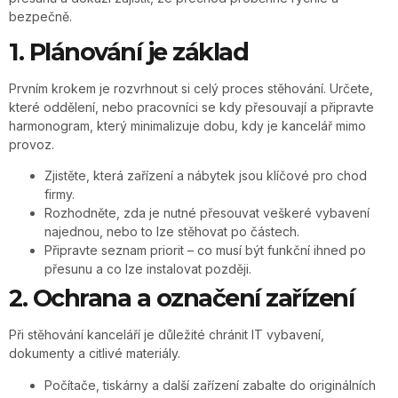
bezpečně.
1. Plánování je základ
Prvním krokem je rozvrhnout si celý proces stěhování. Určete,
které oddělení, nebo pracovníci se kdy přesouvají a připravte
harmonogram, který minimalizuje dobu, kdy je kancelář mimo
provoz.
Zjistěte, která zařízení a nábytek jsou klíčové pro chod
firmy.
Rozhodněte, zda je nutné přesouvat veškeré vybavení
najednou, nebo to lze stěhovat po částech.
Připravte seznam priorit – co musí být funkční ihned po
přesunu a co lze instalovat později.
2. Ochrana a označení zařízení
Při stěhování kanceláří je důležité chránit IT vybavení,
dokumenty a citlivé materiály.
Počítače, tiskárny a další zařízení zabalte do originálních