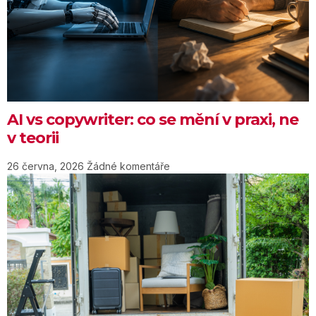
AI vs copywriter: co se mění v praxi, ne
v teorii
26 června, 2026
Žádné komentáře