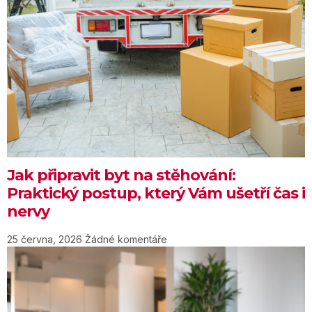
Jak připravit byt na stěhování:
Praktický postup, který Vám ušetří čas i
nervy
25 června, 2026
Žádné komentáře