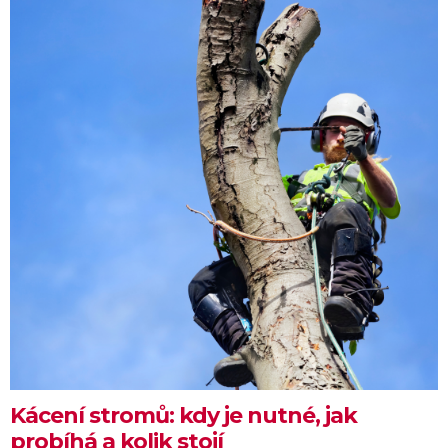
Kácení stromů: kdy je nutné, jak
probíhá a kolik stojí