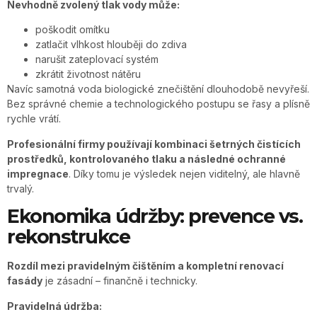
Nevhodně zvolený tlak vody může:
poškodit omítku
zatlačit vlhkost hlouběji do zdiva
narušit zateplovací systém
zkrátit životnost nátěru
Navíc samotná voda biologické znečištění dlouhodobě nevyřeší.
Bez správné chemie a technologického postupu se řasy a plísně
rychle vrátí.
Profesionální firmy používají kombinaci šetrných čistících
prostředků, kontrolovaného tlaku a následné ochranné
impregnace
. Díky tomu je výsledek nejen viditelný, ale hlavně
trvalý.
Ekonomika údržby: prevence vs.
rekonstrukce
Rozdíl mezi pravidelným čištěním a kompletní renovací
fasády
je zásadní – finančně i technicky.
Pravidelná údržba: