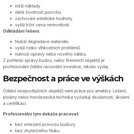
nižší náklady
delší životnost povrchu
zachování estetické hodnoty
vyšší tržní cena nemovitosti
Odkládání řešení:
hlubší degradace materiálu
vyšší riziko vlhkostních problémů
nutnost opravy nebo nového nátěru
Z pohledu správy budov, nebo firemních objektů je
profesionální čištění racionální investice, nikoliv výdaj.
Bezpečnost a práce ve výškách
Čištění vícepodlažních objektů není práce pro amatéry. Lešení,
plošiny nebo horolezecká technika vyžadují zkušenosti, školení
a certifikaci.
Profesionální tým dokáže pracovat:
bez omezení provozu budovy
bez zbytečného hluku