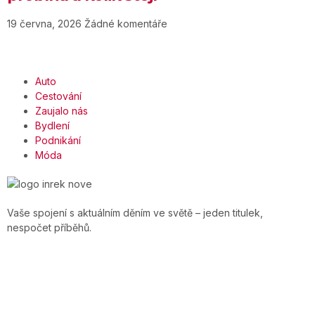
19 června, 2026
Žádné komentáře
Auto
Cestování
Zaujalo nás
Bydlení
Podnikání
Móda
Vaše spojení s aktuálním děním ve světě – jeden titulek,
nespočet příběhů.