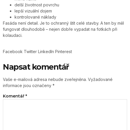
delší životnost povrchu
lepší vizuální dojem
kontrolované náklady
Fasáda není detail. Je to ochranný štít celé stavby. A ten by měl
fungovat dlouhodobě – nejen dobře vypadat na fotkách při
kolaudaci.
Facebook
Twitter
LinkedIn
Pinterest
Napsat komentář
Vaše e-mailová adresa nebude zveřejněna.
Vyžadované
informace jsou označeny
*
Komentář
*