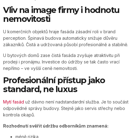
Vliv na image firmy i hodnotu
nemovitosti
U komerčních objektů hraje fasáda zásadní roli v brand
perception. Špinavá budova automaticky snižuje důvěru
zákazníků. Čistá a udržovaná působí profesionálně a stabilně.
U bytových domů zase čistá fasáda zvyšuje atraktivitu při
prodeji i pronájmu. Investice do údržby se tak často vrací
nepřímo – ve vyšší ceně nemovitosti.
Profesionální přístup jako
standard, ne luxus
Mytí fasád
už dávno není nadstandardní služba. Je to součást
odpovědné správy budovy. Stejně jako servis střechy nebo
kontrola okapů.
Rozhodnutí svěřit údržbu odborníkům znamená:
méně rizika