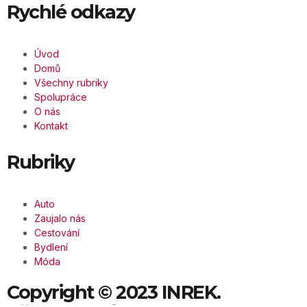
Rychlé odkazy
Úvod
Domů
Všechny rubriky
Spolupráce
O nás
Kontakt
Rubriky
Auto
Zaujalo nás
Cestování
Bydlení
Móda
Copyright © 2023 INREK.