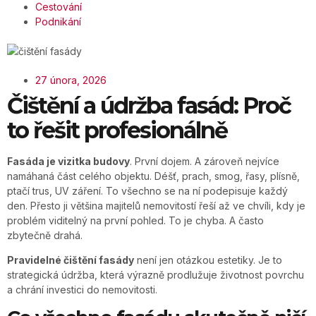
Cestování
Podnikání
27 února, 2026
Čištění a údržba fasád: Proč
to řešit profesionálně
Fasáda je vizitka budovy
. První dojem. A zároveň nejvíce
namáhaná část celého objektu. Déšť, prach, smog, řasy, plísně,
ptačí trus, UV záření. To všechno se na ní podepisuje každý
den. Přesto ji většina majitelů nemovitostí řeší až ve chvíli, kdy je
problém viditelný na první pohled. To je chyba. A často
zbytečně drahá.
Pravidelné čištění fasády
není jen otázkou estetiky. Je to
strategická údržba, která výrazně prodlužuje životnost povrchu
a chrání investici do nemovitosti.