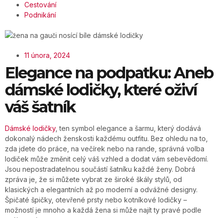
Cestování
Podnikání
11 února, 2024
Elegance na podpatku: Aneb
dámské lodičky, které oživí
váš šatník
Dámské lodičky
, ten symbol elegance a šarmu, který dodává
dokonalý nádech ženskosti každému outfitu. Bez ohledu na to,
zda jdete do práce, na večírek nebo na rande, správná volba
lodiček může změnit celý váš vzhled a dodat vám sebevědomí.
Jsou nepostradatelnou součástí šatníku každé ženy. Dobrá
zpráva je, že si můžete vybrat ze široké škály stylů, od
klasických a elegantních až po moderní a odvážné designy.
Špičaté špičky, otevřené prsty nebo kotníkové lodičky –
možností je mnoho a každá žena si může najít ty pravé podle