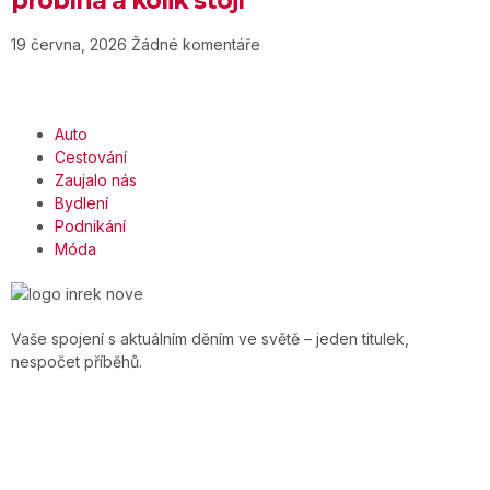
probíhá a kolik stojí
19 června, 2026
Žádné komentáře
Auto
Cestování
Zaujalo nás
Bydlení
Podnikání
Móda
Vaše spojení s aktuálním děním ve světě – jeden titulek,
nespočet příběhů.