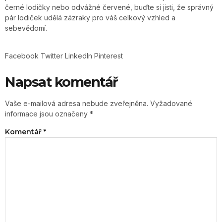
černé lodičky nebo odvážné červené, buďte si jisti, že správný
pár lodiček udělá zázraky pro váš celkový vzhled a
sebevědomí.
Facebook
Twitter
LinkedIn
Pinterest
Napsat komentář
Vaše e-mailová adresa nebude zveřejněna.
Vyžadované
informace jsou označeny
*
Komentář
*