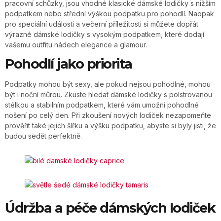
pracovní schůzky, jsou vhodné klasické dámské lodičky s nižším
podpatkem nebo střední výškou podpatku pro pohodlí. Naopak
pro speciální události a večerní příležitosti si můžete dopřát
výrazné dámské lodičky s vysokým podpatkem, které dodají
vašemu outfitu nádech elegance a glamour.
Pohodlí jako priorita
Podpatky mohou být sexy, ale pokud nejsou pohodlné, mohou
být i noční můrou. Zkuste hledat dámské lodičky s polstrovanou
stélkou a stabilním podpatkem, které vám umožní pohodlné
nošení po celý den. Při zkoušení nových lodiček nezapomeňte
prověřit také jejich šířku a výšku podpatku, abyste si byly jisti, že
budou sedět perfektně.
Údržba a péče dámských lodiček