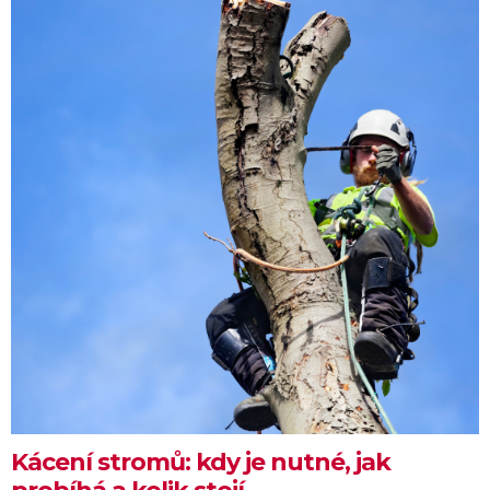
Kácení stromů: kdy je nutné, jak