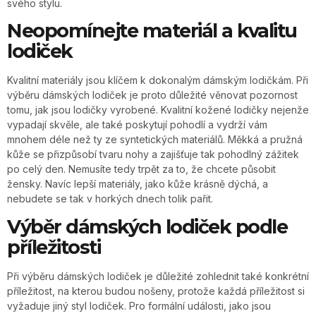
svého stylu.
Neopomínejte materiál a kvalitu
lodiček
Kvalitní materiály jsou klíčem k dokonalým dámským lodičkám. Při
výběru dámských lodiček je proto důležité věnovat pozornost
tomu, jak jsou lodičky vyrobené. Kvalitní kožené lodičky nejenže
vypadají skvěle, ale také poskytují pohodlí a vydrží vám
mnohem déle než ty ze syntetických materiálů. Měkká a pružná
kůže se přizpůsobí tvaru nohy a zajišťuje tak pohodlný zážitek
po celý den. Nemusíte tedy trpět za to, že chcete působit
žensky. Navíc lepší materiály, jako kůže krásně dýchá, a
nebudete se tak v horkých dnech tolik pařit.
Výběr dámských lodiček podle
příležitosti
Při výběru dámských lodiček je důležité zohlednit také konkrétní
příležitost, na kterou budou nošeny, protože každá příležitost si
vyžaduje jiný styl lodiček. Pro formální události, jako jsou