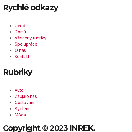
Rychlé odkazy
Úvod
Domů
Všechny rubriky
Spolupráce
O nás
Kontakt
Rubriky
Auto
Zaujalo nás
Cestování
Bydlení
Móda
Copyright © 2023 INREK.