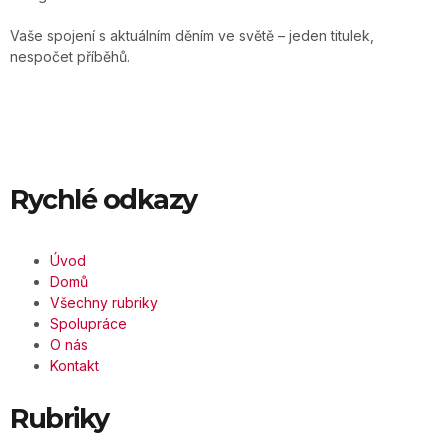
Vaše spojení s aktuálním děním ve světě – jeden titulek,
nespočet příběhů.
Rychlé odkazy
Úvod
Domů
Všechny rubriky
Spolupráce
O nás
Kontakt
Rubriky