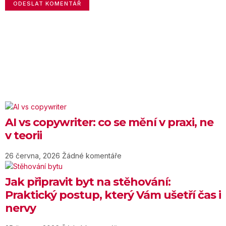
AI vs copywriter: co se mění v praxi, ne
v teorii
26 června, 2026
Žádné komentáře
Jak připravit byt na stěhování:
Praktický postup, který Vám ušetří čas i
nervy