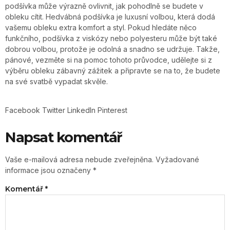
podšívka může výrazně ovlivnit, jak pohodlně se budete v
obleku cítit. Hedvábná podšívka je luxusní volbou, která dodá
vašemu obleku extra komfort a styl. Pokud hledáte něco
funkčního, podšívka z viskózy nebo polyesteru může být také
dobrou volbou, protože je odolná a snadno se udržuje. Takže,
pánové, vezměte si na pomoc tohoto průvodce, udělejte si z
výběru obleku zábavný zážitek a připravte se na to, že budete
na své svatbě vypadat skvěle.
Facebook
Twitter
LinkedIn
Pinterest
Napsat komentář
Vaše e-mailová adresa nebude zveřejněna.
Vyžadované
informace jsou označeny
*
Komentář
*