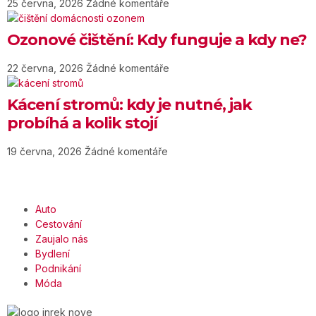
25 června, 2026
Žádné komentáře
Ozonové čištění: Kdy funguje a kdy ne?
22 června, 2026
Žádné komentáře
Kácení stromů: kdy je nutné, jak
probíhá a kolik stojí
19 června, 2026
Žádné komentáře
Auto
Cestování
Zaujalo nás
Bydlení
Podnikání
Móda