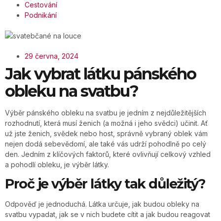
Cestování
Podnikání
29 června, 2024
Jak vybrat látku pánského
obleku na svatbu?
Výběr pánského obleku na svatbu je jedním z nejdůležitějších
rozhodnutí, která musí ženich (a možná i jeho svědci) učinit. Ať
už jste ženich, svědek nebo host, správně vybraný oblek vám
nejen dodá sebevědomí, ale také vás udrží pohodlně po celý
den. Jedním z klíčových faktorů, které ovlivňují celkový vzhled
a pohodlí obleku, je výběr látky.
Proč je výběr látky tak důležitý?
Odpověď je jednoduchá. Látka určuje, jak budou obleky na
svatbu vypadat, jak se v nich budete cítit a jak budou reagovat