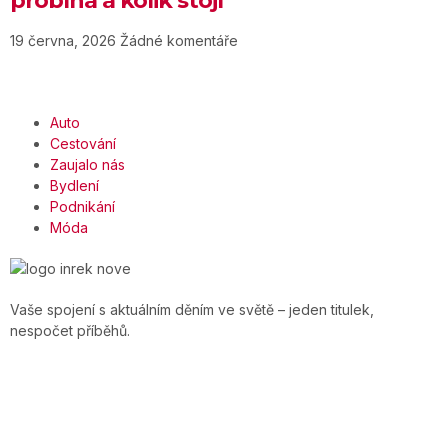
probíhá a kolik stojí
19 června, 2026
Žádné komentáře
Auto
Cestování
Zaujalo nás
Bydlení
Podnikání
Móda
Vaše spojení s aktuálním děním ve světě – jeden titulek,
nespočet příběhů.