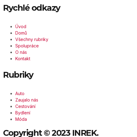
Rychlé odkazy
Úvod
Domů
Všechny rubriky
Spolupráce
O nás
Kontakt
Rubriky
Auto
Zaujalo nás
Cestování
Bydlení
Móda
Copyright © 2023 INREK.