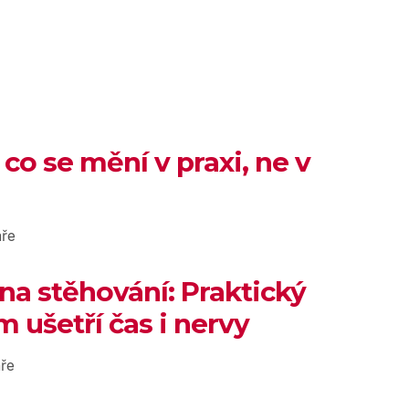
 co se mění v praxi, ne v
ře
 na stěhování: Praktický
 ušetří čas i nervy
ře