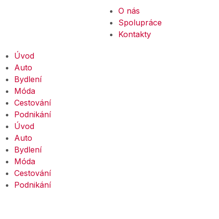
O nás
Spolupráce
Kontakty
Úvod
Auto
Bydlení
Móda
Cestování
Podnikání
Úvod
Auto
Bydlení
Móda
Cestování
Podnikání