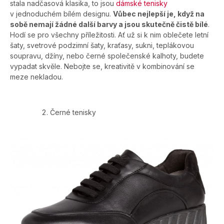
stala nadčasová klasika, to jsou
dámské tenisky
v jednoduchém bílém designu.
Vůbec nejlepší je, když na
sobě nemají žádné další barvy a jsou skutečně čistě bílé
.
Hodí se pro všechny příležitosti. Ať už si k nim oblečete letní
šaty, svetrové podzimní šaty, kraťasy, sukni, teplákovou
soupravu, džíny, nebo černé společenské kalhoty, budete
vypadat skvěle. Nebojte se, kreativitě v kombinování se
meze nekladou.
Černé tenisky