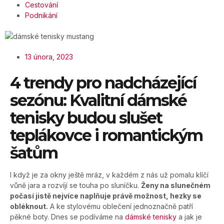
Cestování
Podnikání
13 února, 2023
4 trendy pro nadcházející
sezónu: Kvalitní dámské
tenisky budou slušet
teplákovce i romantickým
šatům
I když je za okny ještě mráz, v každém z nás už pomalu klíčí
vůně jara a rozvíjí se touha po sluníčku.
Ženy na slunečném
počasí jistě nejvíce naplňuje právě možnost, hezky se
obléknout.
A ke stylovému oblečení jednoznačně patří
pěkné boty. Dnes se podíváme na
dámské tenisky
a jak je