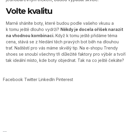
Volte kvalitu
Marně sháníte boty, které budou podle vašeho vkusu a
k tomu ještě dlouho vydrží?
Někdy je docela oříšek narazit
na vhodnou kombinaci.
Když k tomu ještě přidáme téma
cena, stává se z hledání těch pravých bot běh na dlouhou
trať. Naštěstí pro vás máme skvělý tip. Na e-shopu Trendy
shoes se snoubí všechny tři důležité faktory pro výběr a tvoří
tak ideální místo, kde boty objednat. Tak na co ještě čekáte?
Facebook
Twitter
LinkedIn
Pinterest