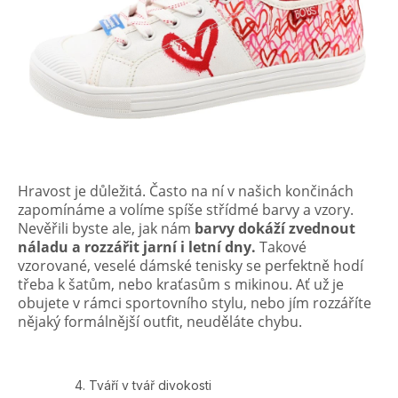
Hravost je důležitá. Často na ní v našich končinách
zapomínáme a volíme spíše střídmé barvy a vzory.
Nevěřili byste ale, jak nám
barvy dokáží zvednout
náladu a rozzářit jarní i letní dny.
Takové
vzorované, veselé dámské tenisky se perfektně hodí
třeba k šatům, nebo kraťasům s mikinou. Ať už je
obujete v rámci sportovního stylu, nebo jím rozzáříte
nějaký formálnější outfit, neuděláte chybu.
Tváří v tvář divokosti