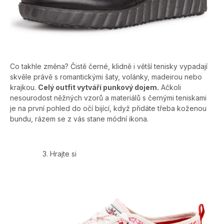
Co takhle změna? Čistě černé, klidně i větší tenisky vypadají
skvěle právě s romantickými šaty, volánky, madeirou nebo
krajkou.
Celý outfit vytváří punkový dojem.
Ačkoli
nesourodost něžných vzorů a materiálů s černými teniskami
je na první pohled do očí bijící, když přidáte třeba koženou
bundu, rázem se z vás stane módní ikona.
Hrajte si