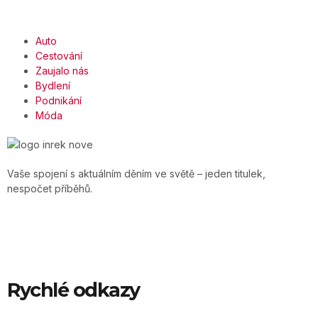
Auto
Cestování
Zaujalo nás
Bydlení
Podnikání
Móda
Vaše spojení s aktuálním děním ve světě – jeden titulek,
nespočet příběhů.
Rychlé odkazy