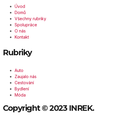
Úvod
Domů
Všechny rubriky
Spolupráce
O nás
Kontakt
Rubriky
Auto
Zaujalo nás
Cestování
Bydlení
Móda
Copyright © 2023 INREK.
Všechna práva vyhrazena.