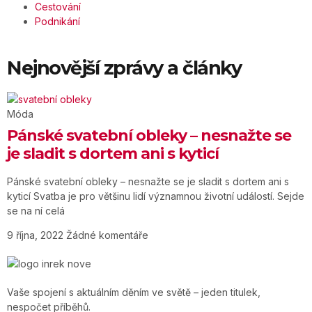
Cestování
Podnikání
Nejnovější zprávy a články
Móda
Pánské svatební obleky – nesnažte se
je sladit s dortem ani s kyticí
Pánské svatební obleky – nesnažte se je sladit s dortem ani s
kyticí Svatba je pro většinu lidí významnou životní událostí. Sejde
se na ní celá
9 října, 2022
Žádné komentáře
Vaše spojení s aktuálním děním ve světě – jeden titulek,
nespočet příběhů.