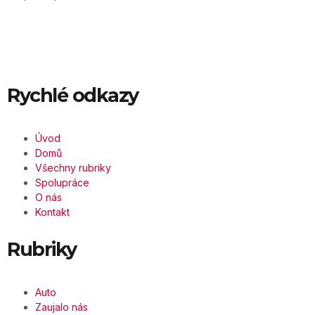
Rychlé odkazy
Úvod
Domů
Všechny rubriky
Spolupráce
O nás
Kontakt
Rubriky
Auto
Zaujalo nás