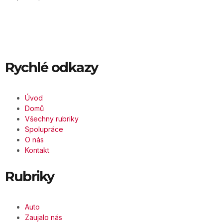
Rychlé odkazy
Úvod
Domů
Všechny rubriky
Spolupráce
O nás
Kontakt
Rubriky
Auto
Zaujalo nás