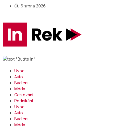
Čt, 6 srpna 2026
Úvod
Auto
Bydlení
Móda
Cestování
Podnikání
Úvod
Auto
Bydlení
Móda