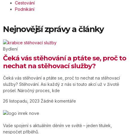
Cestování
Podnikání
Nejnovější zprávy a články
Bydlení
Čeká vás stěhování a ptáte se, proč to
nechat na stěhovací služby?
Čeká vás stěhování a ptáte se, proč to nechat na stěhovací
služby? Stěhování. Asi každý z nás si touto akcí už v životě
prošel. Náročný proces, kde
26 listopadu, 2023
Žádné komentáře
Vaše spojení s aktuálním děním ve světě – jeden titulek,
nespočet příběhů.