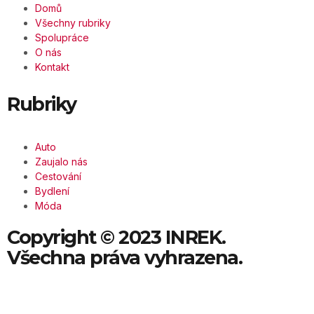
Domů
Všechny rubriky
Spolupráce
O nás
Kontakt
Rubriky
Auto
Zaujalo nás
Cestování
Bydlení
Móda
Copyright © 2023 INREK.
Všechna práva vyhrazena.