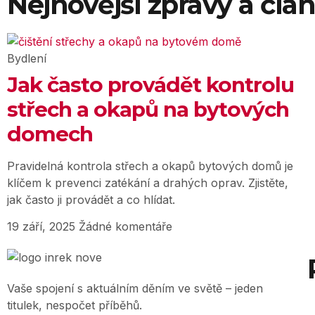
Nejnovější zprávy a člá
Bydlení
Jak často provádět kontrolu
střech a okapů na bytových
domech
Pravidelná kontrola střech a okapů bytových domů je
klíčem k prevenci zatékání a drahých oprav. Zjistěte,
jak často ji provádět a co hlídat.
19 září, 2025
Žádné komentáře
Vaše spojení s aktuálním děním ve světě – jeden
titulek, nespočet příběhů.