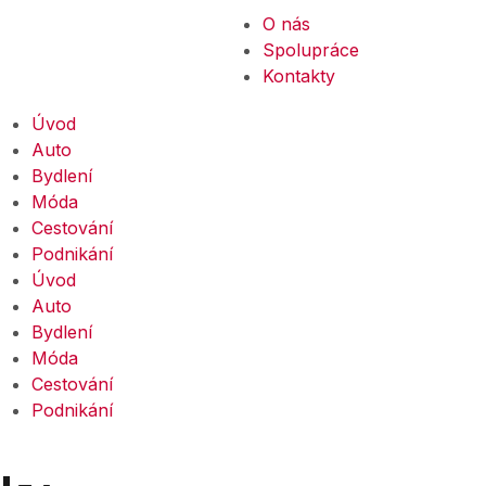
O nás
Spolupráce
Kontakty
Úvod
Auto
Bydlení
Móda
Cestování
Podnikání
Úvod
Auto
Bydlení
Móda
Cestování
Podnikání