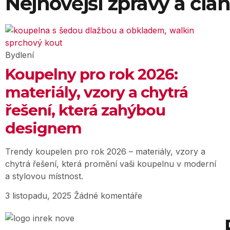
Nejnovější zprávy a člá
Bydlení
Koupelny pro rok 2026:
materiály, vzory a chytrá
řešení, která zahýbou
designem
Trendy koupelen pro rok 2026 – materiály, vzory a
chytrá řešení, která promění vaši koupelnu v moderní
a stylovou místnost.
3 listopadu, 2025
Žádné komentáře