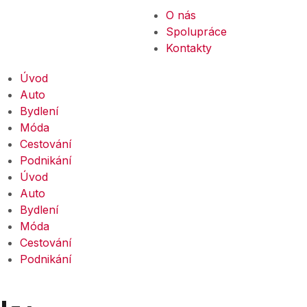
O nás
Spolupráce
Kontakty
Úvod
Auto
Bydlení
Móda
Cestování
Podnikání
Úvod
Auto
Bydlení
Móda
Cestování
Podnikání