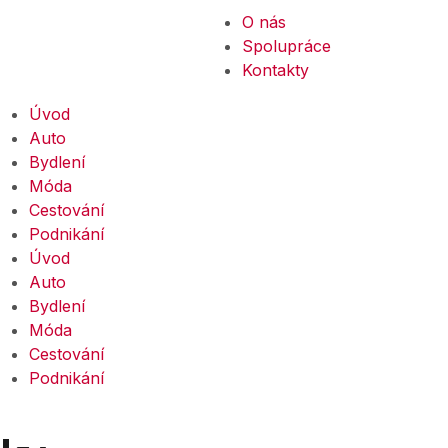
O nás
Spolupráce
Kontakty
Úvod
Auto
Bydlení
Móda
Cestování
Podnikání
Úvod
Auto
Bydlení
Móda
Cestování
Podnikání