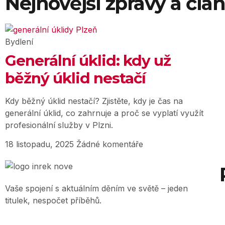
Nejnovější zprávy a člá
Bydlení
Generální úklid: kdy už
běžný úklid nestačí
Kdy běžný úklid nestačí? Zjistěte, kdy je čas na
generální úklid, co zahrnuje a proč se vyplatí využít
profesionální služby v Plzni.
18 listopadu, 2025
Žádné komentáře
Vaše spojení s aktuálním děním ve světě – jeden
titulek, nespočet příběhů.