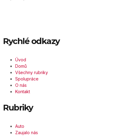
Rychlé odkazy
Úvod
Domů
Všechny rubriky
Spolupráce
O nás
Kontakt
Rubriky
Auto
Zaujalo nás