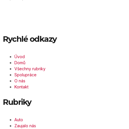
Rychlé odkazy
Úvod
Domů
Všechny rubriky
Spolupráce
O nás
Kontakt
Rubriky
Auto
Zaujalo nás