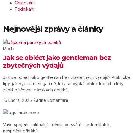
Cestování
Podnikání
Nejnovější zprávy a články
Móda
Jak se obléct jako gentleman bez
zbytečných výdajů
Jak se obléct jako gentleman bez zbytečných výdajů? Praktické
tipy, jak vypadat elegantně, kdy se vyplatí oblek koupit a kdy
zvolit půjčovnu pánských obleků.
16 února, 2026
Žádné komentáře
Vaše spojení s aktuálním děním ve světě – jeden titulek,
nespočet příběhů.