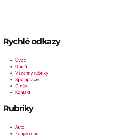
Rychlé odkazy
Úvod
Domů
Všechny rubriky
Spolupráce
O nás
Kontakt
Rubriky
Auto
Zaujalo nás