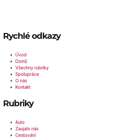
Rychlé odkazy
Úvod
Domů
Všechny rubriky
Spolupráce
O nás
Kontakt
Rubriky
Auto
Zaujalo nás
Cestování