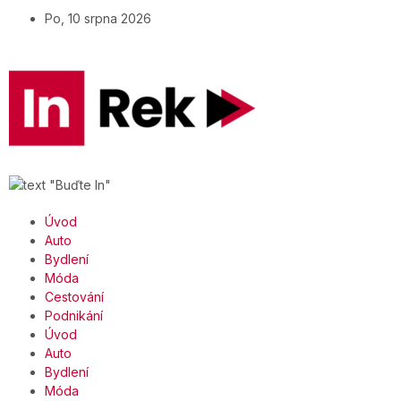
Po, 10 srpna 2026
Úvod
Auto
Bydlení
Móda
Cestování
Podnikání
Úvod
Auto
Bydlení
Móda