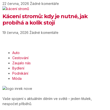
22 června, 2026
Žádné komentáře
Kácení stromů: kdy je nutné, jak
probíhá a kolik stojí
19 června, 2026
Žádné komentáře
Auto
Cestování
Zaujalo nás
Bydlení
Podnikání
Móda
Vaše spojení s aktuálním děním ve světě – jeden titulek,
nespočet příběhů.