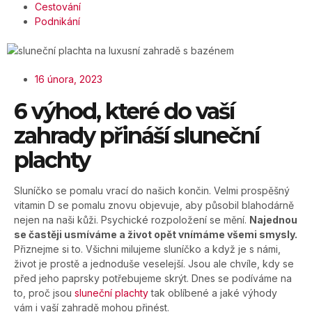
Cestování
Podnikání
16 února, 2023
6 výhod, které do vaší
zahrady přináší sluneční
plachty
Sluníčko se pomalu vrací do našich končin. Velmi prospěšný
vitamin D se pomalu znovu objevuje, aby působil blahodárně
nejen na naši kůži. Psychické rozpoložení se mění.
Najednou
se častěji usmíváme a život opět vnímáme všemi smysly.
Přiznejme si to. Všichni milujeme sluníčko a když je s námi,
život je prostě a jednoduše veselejší. Jsou ale chvíle, kdy se
před jeho paprsky potřebujeme skrýt. Dnes se podíváme na
to, proč jsou
sluneční plachty
tak oblíbené a jaké výhody
vám i vaší zahradě mohou přinést.