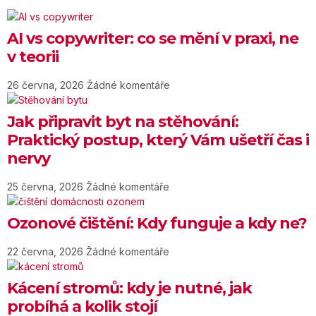
AI vs copywriter: co se mění v praxi, ne
v teorii
26 června, 2026
Žádné komentáře
Jak připravit byt na stěhování:
Praktický postup, který Vám ušetří čas i
nervy
25 června, 2026
Žádné komentáře
Ozonové čištění: Kdy funguje a kdy ne?
22 června, 2026
Žádné komentáře
Kácení stromů: kdy je nutné, jak
probíhá a kolik stojí