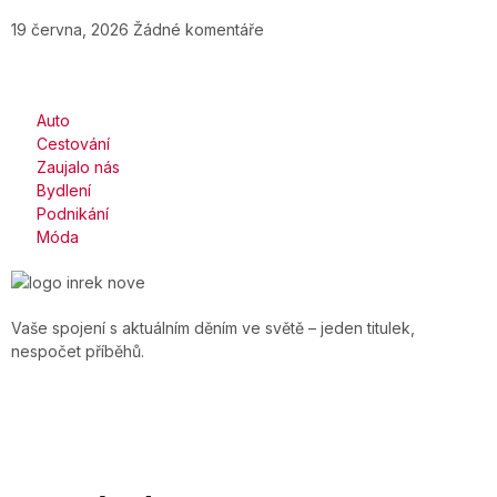
19 června, 2026
Žádné komentáře
Auto
Cestování
Zaujalo nás
Bydlení
Podnikání
Móda
Vaše spojení s aktuálním děním ve světě – jeden titulek,
nespočet příběhů.