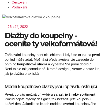
Cestování
Podnikání
26 září, 2022
Dlažby do koupelny -
oceníte ty velkoformátové!
Zařizování koupelny není nic lehkého, i když se to tak na první 
pohled může zdát. Možná si představujete, že zajedete do 
prvního
 koupelnové studia
 a vyberete “na první dobrou”. 
Není to ale tak jednoduché. Kromě designu, vemte v potaz i to, 
jak je dlažba praktická.
Módní koupelnové dlažby jsou opravdu oslňující
První, co vás možná při výběru zarazí, je 
široký sortiment
. 
Pokud nejste bytový designér, tak nezařizujete koupelnu 
každý den. Jakmile po letech projdete dveřmi koupelnového 