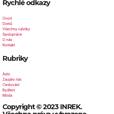
Rychlé odkazy
Úvod
Domů
Všechny rubriky
Spolupráce
O nás
Kontakt
Rubriky
Auto
Zaujalo nás
Cestování
Bydlení
Móda
Copyright © 2023 INREK.