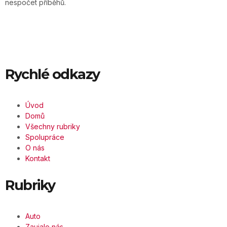
nespočet příběhů.
Rychlé odkazy
Úvod
Domů
Všechny rubriky
Spolupráce
O nás
Kontakt
Rubriky
Auto
Zaujalo nás