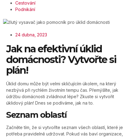
Cestování
Podnikání
24 dubna, 2023
Jak na efektivní úklid
domácnosti? Vytvořte si
plán!
Úklid domu může být velmi skličujícím úkolem, na který
nezbývá při rychlém životním tempu čas. Přemýšlíte, jak
údržbu domácnosti zvládnout lépe? Zkuste si vytvořit
úklidový plán! Dnes se podíváme, jak na to.
Seznam oblastí
Začněte tím, že si vytvoříte seznam všech oblastí, které je
potřeba pravidelně udržovat. Pokud vás baví organizace,