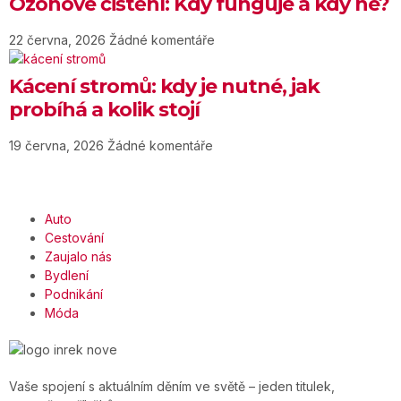
Ozonové čištění: Kdy funguje a kdy ne?
22 června, 2026
Žádné komentáře
Kácení stromů: kdy je nutné, jak
probíhá a kolik stojí
19 června, 2026
Žádné komentáře
Auto
Cestování
Zaujalo nás
Bydlení
Podnikání
Móda
Vaše spojení s aktuálním děním ve světě – jeden titulek,