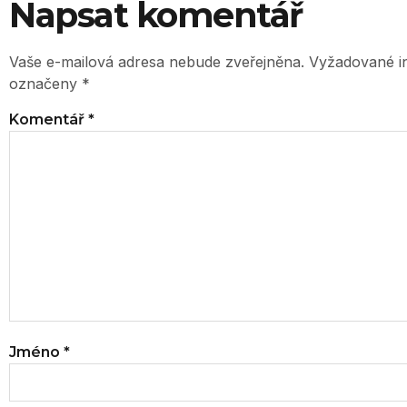
Napsat komentář
Vaše e-mailová adresa nebude zveřejněna.
Vyžadované i
označeny
*
Komentář
*
Jméno
*