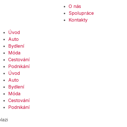
O nás
Spolupráce
Kontakty
Úvod
Auto
Bydlení
Móda
Cestování
Podnikání
Úvod
Auto
Bydlení
Móda
Cestování
Podnikání