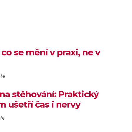
 co se mění v praxi, ne v
ře
 na stěhování: Praktický
 ušetří čas i nervy
ře