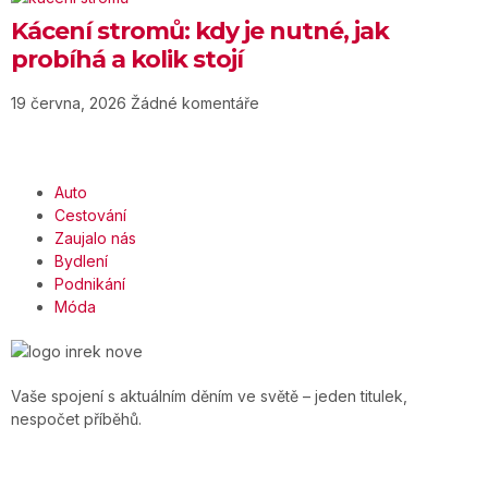
Kácení stromů: kdy je nutné, jak
probíhá a kolik stojí
19 června, 2026
Žádné komentáře
Auto
Cestování
Zaujalo nás
Bydlení
Podnikání
Móda
Vaše spojení s aktuálním děním ve světě – jeden titulek,
nespočet příběhů.