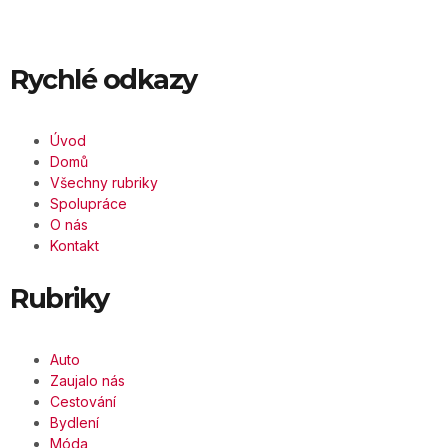
Rychlé odkazy
Úvod
Domů
Všechny rubriky
Spolupráce
O nás
Kontakt
Rubriky
Auto
Zaujalo nás
Cestování
Bydlení
Móda