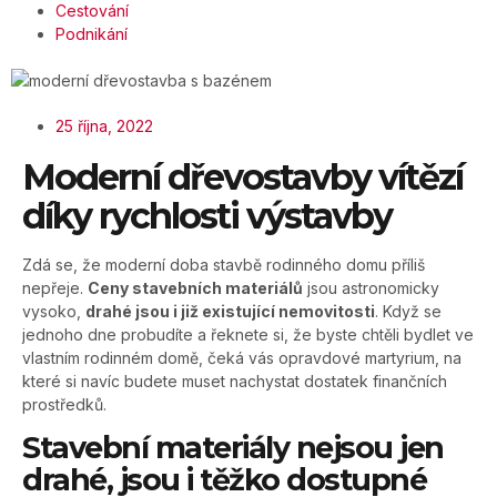
Cestování
Podnikání
25 října, 2022
Moderní dřevostavby vítězí
díky rychlosti výstavby
Zdá se, že moderní doba stavbě rodinného domu příliš
nepřeje.
Ceny stavebních materiálů
jsou astronomicky
vysoko,
drahé jsou i již existující nemovitosti
. Když se
jednoho dne probudíte a řeknete si, že byste chtěli bydlet ve
vlastním rodinném domě, čeká vás opravdové martyrium, na
které si navíc budete muset nachystat dostatek finančních
prostředků.
Stavební materiály nejsou jen
drahé, jsou i těžko dostupné