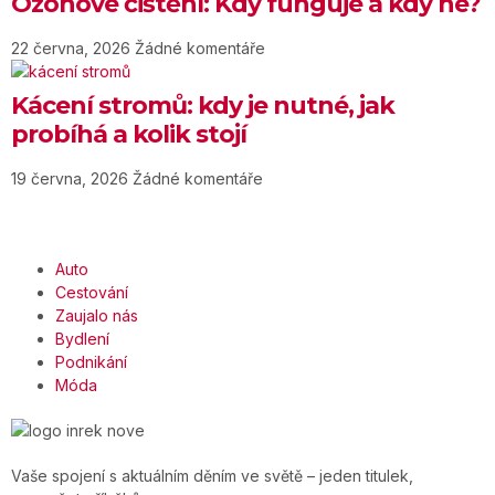
Ozonové čištění: Kdy funguje a kdy ne?
22 června, 2026
Žádné komentáře
Kácení stromů: kdy je nutné, jak
probíhá a kolik stojí
19 června, 2026
Žádné komentáře
Auto
Cestování
Zaujalo nás
Bydlení
Podnikání
Móda
Vaše spojení s aktuálním děním ve světě – jeden titulek,