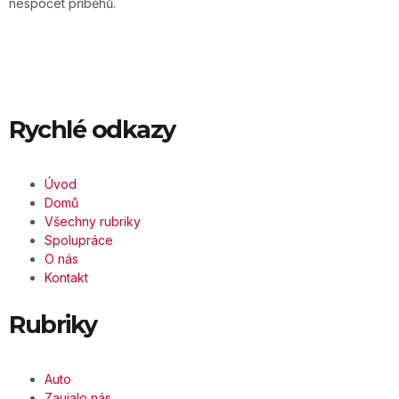
nespočet příběhů.
Rychlé odkazy
Úvod
Domů
Všechny rubriky
Spolupráce
O nás
Kontakt
Rubriky
Auto
Zaujalo nás