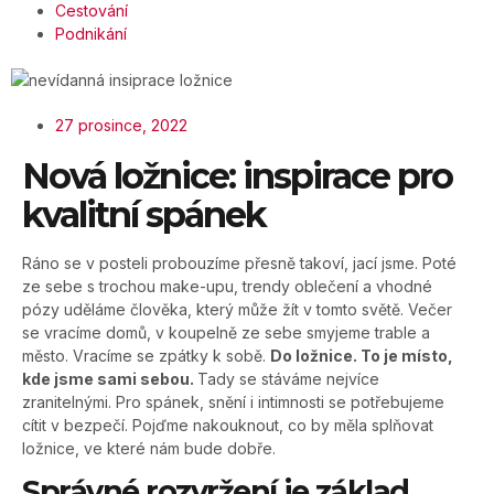
Cestování
Podnikání
27 prosince, 2022
Nová ložnice: inspirace pro
kvalitní spánek
Ráno se v posteli probouzíme přesně takoví, jací jsme. Poté
ze sebe s trochou make-upu, trendy oblečení a vhodné
pózy uděláme člověka, který může žít v tomto světě. Večer
se vracíme domů, v koupelně ze sebe smyjeme trable a
město. Vracíme se zpátky k sobě.
Do ložnice. To je místo,
kde jsme sami sebou.
Tady se stáváme nejvíce
zranitelnými. Pro spánek, snění i intimnosti se potřebujeme
cítit v bezpečí. Pojďme nakouknout, co by měla splňovat
ložnice, ve které nám bude dobře.
Správné rozvržení je základ