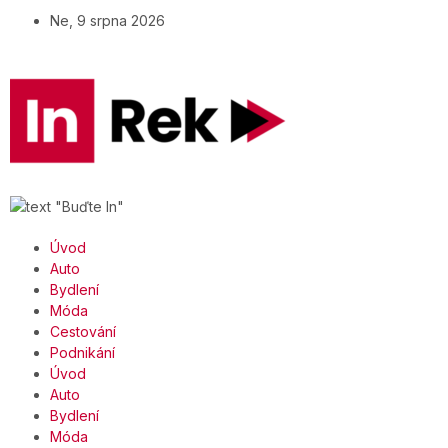
Ne, 9 srpna 2026
Úvod
Auto
Bydlení
Móda
Cestování
Podnikání
Úvod
Auto
Bydlení
Móda