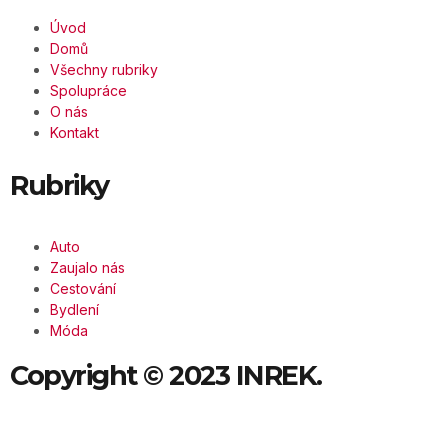
Úvod
Domů
Všechny rubriky
Spolupráce
O nás
Kontakt
Rubriky
Auto
Zaujalo nás
Cestování
Bydlení
Móda
Copyright © 2023 INREK.
Všechna práva vyhrazena.