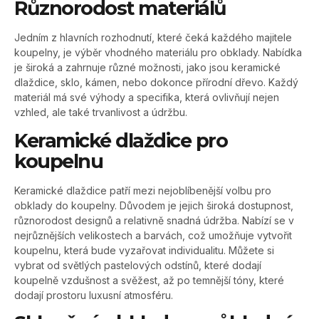
Různorodost materiálů
Jedním z hlavních rozhodnutí, které čeká každého majitele
koupelny, je výběr vhodného materiálu pro obklady. Nabídka
je široká a zahrnuje různé možnosti, jako jsou keramické
dlaždice, sklo, kámen, nebo dokonce přírodní dřevo. Každý
materiál má své výhody a specifika, která ovlivňují nejen
vzhled, ale také trvanlivost a údržbu.
Keramické dlaždice pro
koupelnu
Keramické dlaždice patří mezi nejoblíbenější volbu pro
obklady do koupelny. Důvodem je jejich široká dostupnost,
různorodost designů a relativně snadná údržba. Nabízí se v
nejrůznějších velikostech a barvách, což umožňuje vytvořit
koupelnu, která bude vyzařovat individualitu. Můžete si
vybrat od světlých pastelových odstínů, které dodají
koupelně vzdušnost a svěžest, až po temnější tóny, které
dodají prostoru luxusní atmosféru.