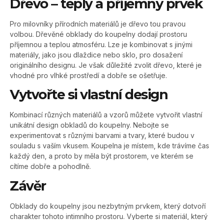
Dřevo – teplý a příjemný prvek
Pro milovníky přírodních materiálů je dřevo tou pravou
volbou. Dřevěné obklady do koupelny dodají prostoru
příjemnou a teplou atmosféru. Lze je kombinovat s jinými
materiály, jako jsou dlaždice nebo sklo, pro dosažení
originálního designu. Je však důležité zvolit dřevo, které je
vhodné pro vlhké prostředí a dobře se ošetřuje.
Vytvořte si vlastní design
Kombinací různých materiálů a vzorů můžete vytvořit vlastní
unikátní design obkladů do koupelny. Nebojte se
experimentovat s různými barvami a tvary, které budou v
souladu s vaším vkusem. Koupelna je místem, kde trávíme čas
každý den, a proto by měla být prostorem, ve kterém se
cítíme dobře a pohodlně.
Závěr
Obklady do koupelny jsou nezbytným prvkem, který dotvoří
charakter tohoto intimního prostoru. Vyberte si materiál, který