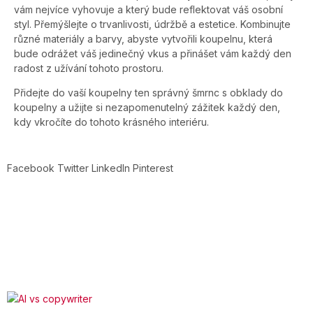
vám nejvíce vyhovuje a který bude reflektovat váš osobní
styl. Přemýšlejte o trvanlivosti, údržbě a estetice. Kombinujte
různé materiály a barvy, abyste vytvořili koupelnu, která
bude odrážet váš jedinečný vkus a přinášet vám každý den
radost z užívání tohoto prostoru.
Přidejte do vaší koupelny ten správný šmrnc s obklady do
koupelny a užijte si nezapomenutelný zážitek každý den,
kdy vkročíte do tohoto krásného interiéru.
Facebook
Twitter
LinkedIn
Pinterest