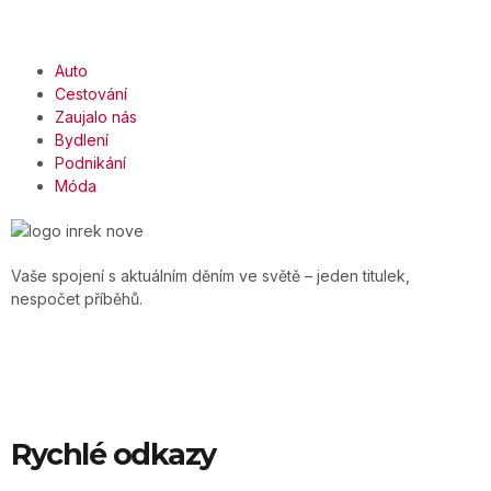
Auto
Cestování
Zaujalo nás
Bydlení
Podnikání
Móda
Vaše spojení s aktuálním děním ve světě – jeden titulek,
nespočet příběhů.
Rychlé odkazy