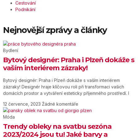
Cestování
Podnikání
Nejnovější zprávy a články
Bydlení
Bytový designér: Praha i Plzeň dokáže s
vaším interiérem zázraky!
Bytový designér: Praha i Plzeň dokáže s vaším interiérem
zázraky! Designér hraje klíčovou roli při transformaci vašich
domácích prostor a vytváření esteticky příjemného prostředí. I
12 července, 2023
Žádné komentáře
Móda
Trendy obleky na svatbu sezóna
2023/2024 jsou tu! Jaké barvy a