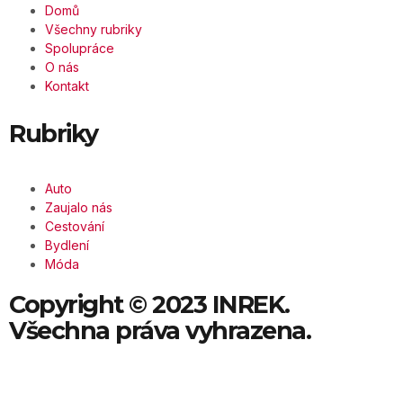
Domů
Všechny rubriky
Spolupráce
O nás
Kontakt
Rubriky
Auto
Zaujalo nás
Cestování
Bydlení
Móda
Copyright © 2023 INREK.
Všechna práva vyhrazena.