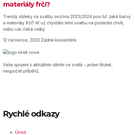
materiály frčí?
Trendy obleky na svatbu sezóna 2023/2024 jsou tu! Jaké barvy
a materiály frčí? Ať už chystáte letní svatbu na poslední chvíli,
nebo vás čeká velký
12 července, 2023
Žádné komentáře
Vaše spojení s aktuálním děním ve světě – jeden titulek,
nespočet příběhů.
Rychlé odkazy
Úvod