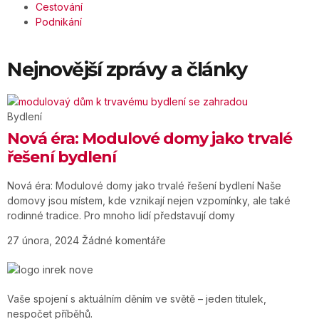
Cestování
Podnikání
Nejnovější zprávy a články
Bydlení
Nová éra: Modulové domy jako trvalé
řešení bydlení
Nová éra: Modulové domy jako trvalé řešení bydlení Naše
domovy jsou místem, kde vznikají nejen vzpomínky, ale také
rodinné tradice. Pro mnoho lidí představují domy
27 února, 2024
Žádné komentáře
Vaše spojení s aktuálním děním ve světě – jeden titulek,
nespočet příběhů.