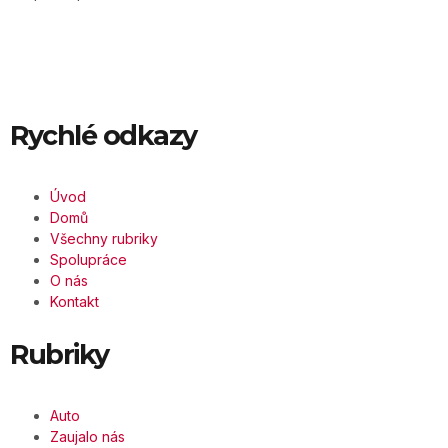
Rychlé odkazy
Úvod
Domů
Všechny rubriky
Spolupráce
O nás
Kontakt
Rubriky
Auto
Zaujalo nás