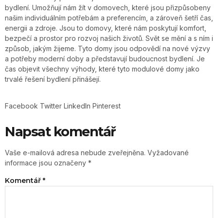
bydlení. Umožňují nám žít v domovech, které jsou přizpůsobeny
našim individuálním potřebám a preferencím, a zároveň šetří čas,
energii a zdroje. Jsou to domovy, které nám poskytují komfort,
bezpečí a prostor pro rozvoj našich životů. Svět se mění a s ním i
způsob, jakým žijeme. Tyto domy jsou odpovědí na nové výzvy
a potřeby moderní doby a představují budoucnost bydlení. Je
čas objevit všechny výhody, které tyto modulové domy jako
trvalé řešení bydlení přinášejí.
Facebook
Twitter
LinkedIn
Pinterest
Napsat komentář
Vaše e-mailová adresa nebude zveřejněna.
Vyžadované
informace jsou označeny
*
Komentář
*