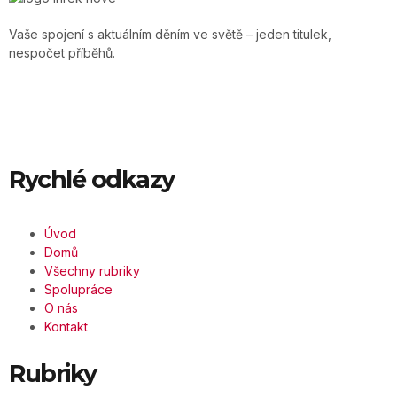
Vaše spojení s aktuálním děním ve světě – jeden titulek,
nespočet příběhů.
Rychlé odkazy
Úvod
Domů
Všechny rubriky
Spolupráce
O nás
Kontakt
Rubriky