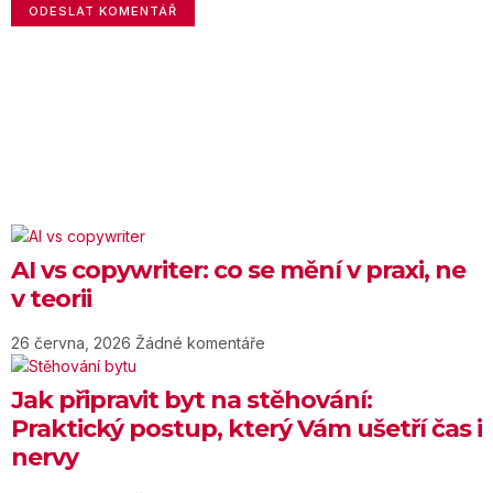
AI vs copywriter: co se mění v praxi, ne
v teorii
26 června, 2026
Žádné komentáře
Jak připravit byt na stěhování:
Praktický postup, který Vám ušetří čas i
nervy