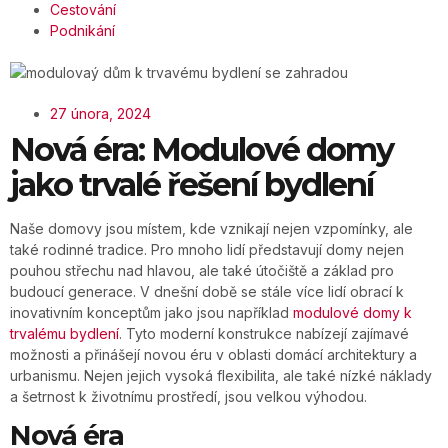
Cestování
Podnikání
27 února, 2024
Nová éra: Modulové domy
jako trvalé řešení bydlení
Naše domovy jsou místem, kde vznikají nejen vzpomínky, ale
také rodinné tradice. Pro mnoho lidí představují domy nejen
pouhou střechu nad hlavou, ale také útočiště a základ pro
budoucí generace. V dnešní době se stále více lidí obrací k
inovativním konceptům jako jsou například
modulové domy k
trvalému bydlení
. Tyto moderní konstrukce nabízejí zajímavé
možnosti a přinášejí novou éru v oblasti domácí architektury a
urbanismu. Nejen jejich vysoká flexibilita, ale také nízké náklady
a šetrnost k životnímu prostředí, jsou velkou výhodou.
Nová éra