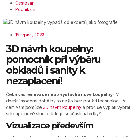
Cestování
Podnikání
15 srpna, 2023
3D návrh koupelny:
pomocník při výběru
obkladů i sanity k
nezaplacení!
Čeká vás
renovace nebo výstavba nové koupelny
? V
dnešní moderní době by to nešlo bez použití technologií. V
čem vám pomůže
3D návrh koupelny
a proč se vyplatí vybrat
si koupelnové studio, kde je součástí nabídky?
Vizualizace především