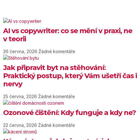
AI vs copywriter: co se mění v praxi, ne
v teorii
26 června, 2026
Žádné komentáře
Jak připravit byt na stěhování:
Praktický postup, který Vám ušetří čas i
nervy
25 června, 2026
Žádné komentáře
Ozonové čištění: Kdy funguje a kdy ne?
22 června, 2026
Žádné komentáře