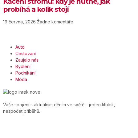
Kácení stromů: kdy je nutné, jak
probíhá a kolik stojí
19 června, 2026
Žádné komentáře
Auto
Cestování
Zaujalo nás
Bydlení
Podnikání
Móda
Vaše spojení s aktuálním děním ve světě – jeden titulek,
nespočet příběhů.