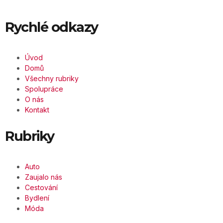
Rychlé odkazy
Úvod
Domů
Všechny rubriky
Spolupráce
O nás
Kontakt
Rubriky
Auto
Zaujalo nás
Cestování
Bydlení
Móda