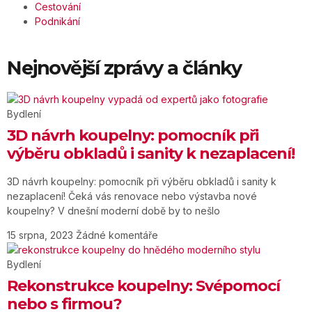
Cestování
Podnikání
Nejnovější zprávy a články
Bydlení
3D návrh koupelny: pomocník při
výběru obkladů i sanity k nezaplacení!
3D návrh koupelny: pomocník při výběru obkladů i sanity k
nezaplacení! Čeká vás renovace nebo výstavba nové
koupelny? V dnešní moderní době by to nešlo
15 srpna, 2023
Žádné komentáře
Bydlení
Rekonstrukce koupelny: Svépomocí
nebo s firmou?