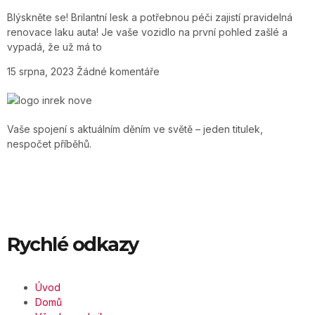
Blýskněte se! Brilantní lesk a potřebnou péči zajistí pravidelná
renovace laku auta! Je vaše vozidlo na první pohled zašlé a
vypadá, že už má to
15 srpna, 2023
Žádné komentáře
Vaše spojení s aktuálním děním ve světě – jeden titulek,
nespočet příběhů.
Rychlé odkazy
Úvod
Domů