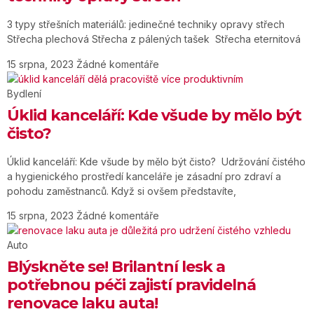
3 typy střešních materiálů: jedinečné techniky opravy střech
Střecha plechová Střecha z pálených tašek Střecha eternitová
15 srpna, 2023
Žádné komentáře
Bydlení
Úklid kanceláří: Kde všude by mělo být
čisto?
Úklid kanceláří: Kde všude by mělo být čisto? Udržování čistého
a hygienického prostředí kanceláře je zásadní pro zdraví a
pohodu zaměstnanců. Když si ovšem představíte,
15 srpna, 2023
Žádné komentáře
Auto
Blýskněte se! Brilantní lesk a
potřebnou péči zajistí pravidelná
renovace laku auta!