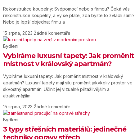
Rekonstrukce koupelny: Svépomocí nebo s firmou? Čeká vás
rekonstrukce koupelny, a vy se ptáte, zda byste to zvládli sami?
Nebo je lepší objednat firmu a
15 srpna, 2023
Žádné komentáře
Bydlení
Vybíráme luxusní tapety: Jak proměnit
místnost v královský apartmán?
Vybíráme luxusní tapety: Jak proměnit místnost v královský
apartmán? Luxusní tapety mají sílu proměnit jakýkoliv prostor ve
skvostný apartmán. Učinit jej vizuálně přitažlivějším a
atraktivnějším
15 srpna, 2023
Žádné komentáře
Bydlení
3 typy střešních materiálů: jedinečné
techniky opravy střech