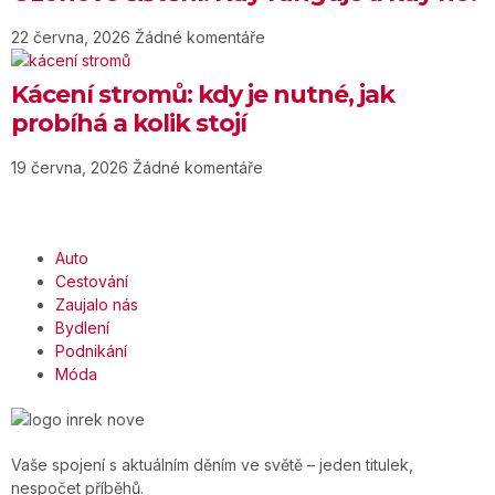
22 června, 2026
Žádné komentáře
Kácení stromů: kdy je nutné, jak
probíhá a kolik stojí
19 června, 2026
Žádné komentáře
Auto
Cestování
Zaujalo nás
Bydlení
Podnikání
Móda
Vaše spojení s aktuálním děním ve světě – jeden titulek,
nespočet příběhů.