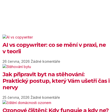
AI vs copywriter: co se mění v praxi, ne
v teorii
26 června, 2026
Žádné komentáře
Jak připravit byt na stěhování:
Praktický postup, který Vám ušetří čas i
nervy
25 června, 2026
Žádné komentáře
Ozonové čištění: Kdy funguje a kdy ne?