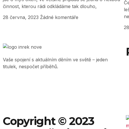
Če
činnost, kterou rádi odkládáme tak dlouho,
le
ne
28 června, 2023
Žádné komentáře
28
Vaše spojení s aktuálním děním ve světě – jeden
titulek, nespočet příběhů.
Copyright © 2023