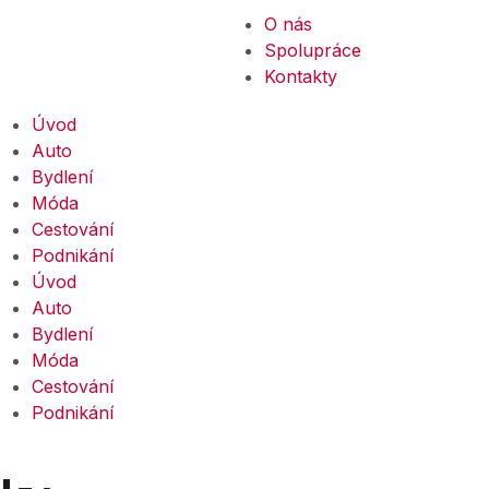
O nás
Spolupráce
Kontakty
Úvod
Auto
Bydlení
Móda
Cestování
Podnikání
Úvod
Auto
Bydlení
Móda
Cestování
Podnikání