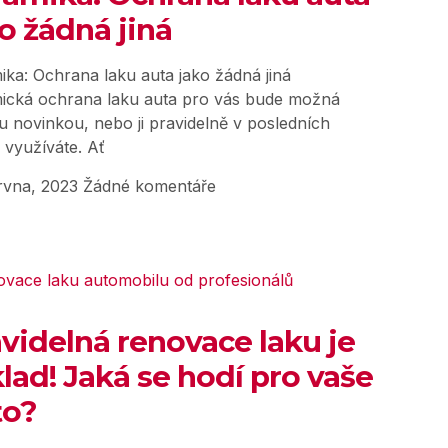
o žádná jiná
ika: Ochrana laku auta jako žádná jiná
ická ochrana laku auta pro vás bude možná
u novinkou, nebo ji pravidelně v posledních
 využíváte. Ať
rvna, 2023
Žádné komentáře
videlná renovace laku je
lad! Jaká se hodí pro vaše
to?