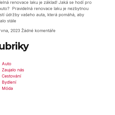
delná renovace laku je základ! Jaká se hodí pro
auto? Pravidelná renovace laku je nezbytnou
stí údržby vašeho auta, která pomáhá, aby
alo stále
rvna, 2023
Žádné komentáře
ubriky
Auto
Zaujalo nás
Cestování
Bydlení
Móda