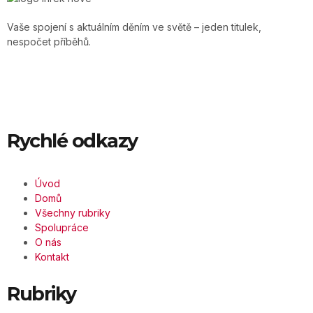
Vaše spojení s aktuálním děním ve světě – jeden titulek,
nespočet příběhů.
Rychlé odkazy
Úvod
Domů
Všechny rubriky
Spolupráce
O nás
Kontakt
Rubriky