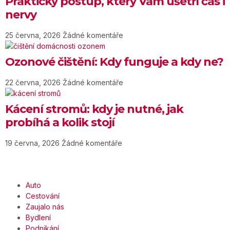
Praktický postup, který Vám ušetří čas i
nervy
25 června, 2026
Žádné komentáře
Ozonové čištění: Kdy funguje a kdy ne?
22 června, 2026
Žádné komentáře
Kácení stromů: kdy je nutné, jak
probíhá a kolik stojí
19 června, 2026
Žádné komentáře
Auto
Cestování
Zaujalo nás
Bydlení
Podnikání