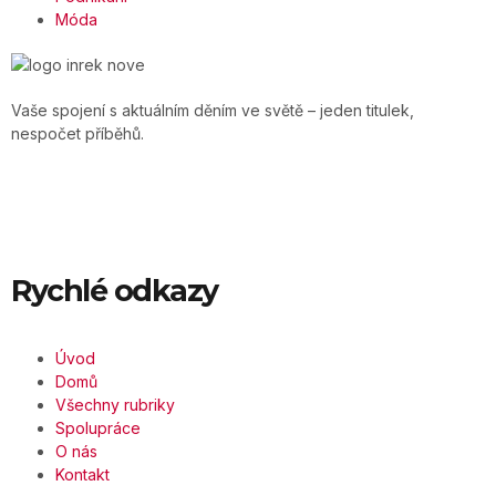
Móda
Vaše spojení s aktuálním děním ve světě – jeden titulek,
nespočet příběhů.
Rychlé odkazy
Úvod
Domů
Všechny rubriky
Spolupráce
O nás
Kontakt