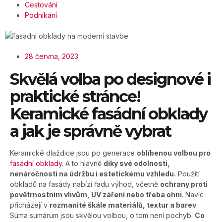
Cestování
Podnikání
28 června, 2023
Skvělá volba po designové i
praktické stránce!
Keramické fasádní obklady
a jak je správně vybrat
Keramické dlaždice jsou po generace
oblíbenou volbou pro
fasádní obklady.
A to hlavně
díky své odolnosti,
nenáročnosti na údržbu i estetickému vzhledu.
Použití
obkladů na fasády nabízí řadu výhod, včetně
ochrany proti
povětrnostním vlivům, UV záření nebo třeba ohni
. Navíc
přicházejí v
rozmanité škále materiálů, textur a barev
.
Suma sumárum jsou skvělou volbou, o tom není pochyb.
Co