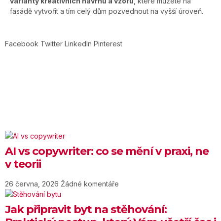
varianty kreativních návrhů a vzorů
, které můžete na
fasádě vytvořit a tím celý dům pozvednout na vyšší úroveň.
Facebook
Twitter
LinkedIn
Pinterest
AI vs copywriter: co se mění v praxi, ne
v teorii
26 června, 2026
Žádné komentáře
Jak připravit byt na stěhování: