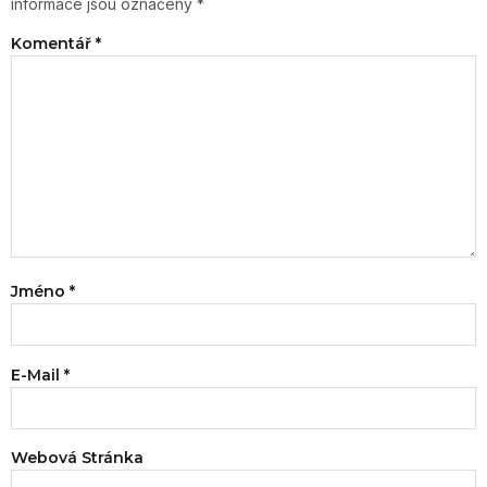
informace jsou označeny
*
Komentář
*
Jméno
*
E-Mail
*
Webová Stránka