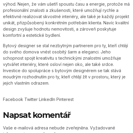
výhod. Nejen, že vám ušetří spoustu času a energie, protože má
profesionální znalosti a zkušenosti, které umožňují rychle a
efektivně realizovat skvostné interiéry, ale také je každý projekt
unikát, přizpůsobený konkrétním potřebám klienta. Navíc kvalitní
design zvyšuje hodnotu nemovitosti, a zároveň poskytuje
komfortní a estetické bydlení.
Bytový designer se stal nezbytným partnerem pro ty, kteří chtějí
do svého domova vnést osobitý šarm a eleganci. Jeho
schopnost spojit kreativitu s technickými znalostmi umožňuje
vytvářet interiéry, které osloví nejen oko, ale také srdce.
Investice do spolupráce s bytovým designérem se tak stává
moudrým rozhodnutím pro ty, kteří chtějí žít v prostoru, který je
jejich vlastním odrazem.
Facebook
Twitter
LinkedIn
Pinterest
Napsat komentář
Vaše e-mailová adresa nebude zveřejněna.
Vyžadované