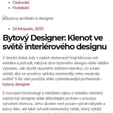
Cestování
Podnikání
24 listopadu, 2023
Bytový Designer: Klenot ve
světě interiérového designu
V dnešní době, kdy v našich domovech hrají klíčovou roli
estetika a pohodlí, nabývá obor bytového designu stále většího
významu. Jak docílit vkusného zařízení interiéru, co a kam
umístit, aby se prostory opticky nezmenšily nebo neubraly
světla? S tím vám pomůže stále vyhledávanější profesionál –
bytový designer.
S rozvojem technologií a nárůstem zájmu o estetiku interiérů
začíná být designer stále důležitějším prvkem v procesu
vytváření domova. Jeho úkolem není pouze vybrat nábytek a
barvy stěn, ale také vytvořit harmonický celek, který odráží