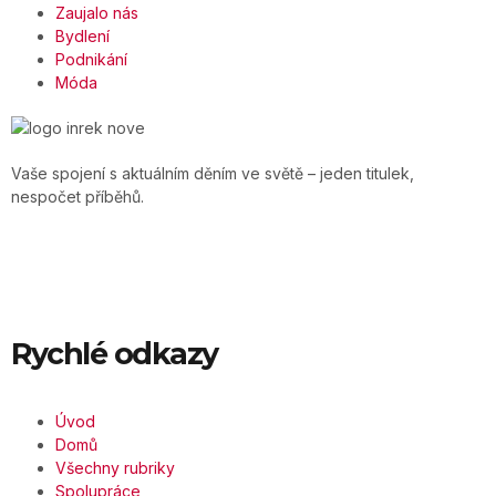
Zaujalo nás
Bydlení
Podnikání
Móda
Vaše spojení s aktuálním děním ve světě – jeden titulek,
nespočet příběhů.
Rychlé odkazy
Úvod
Domů
Všechny rubriky
Spolupráce