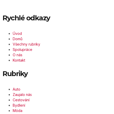
Rychlé odkazy
Úvod
Domů
Všechny rubriky
Spolupráce
O nás
Kontakt
Rubriky
Auto
Zaujalo nás
Cestování
Bydlení
Móda