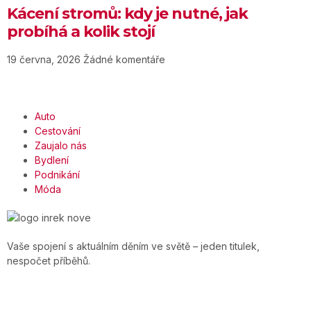
Kácení stromů: kdy je nutné, jak
probíhá a kolik stojí
19 června, 2026
Žádné komentáře
Auto
Cestování
Zaujalo nás
Bydlení
Podnikání
Móda
Vaše spojení s aktuálním děním ve světě – jeden titulek,
nespočet příběhů.