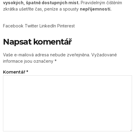
vysokých, špatně dostupných míst.
Pravidelným čištěním
zkrátka ušetříte čas, peníze a spousty
nepříjemností.
Facebook
Twitter
LinkedIn
Pinterest
Napsat komentář
Vaše e-mailová adresa nebude zveřejněna.
Vyžadované
informace jsou označeny
*
Komentář
*