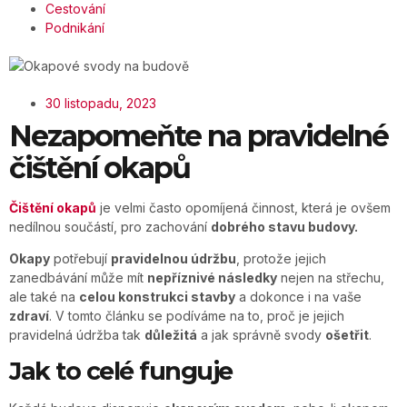
Cestování
Podnikání
30 listopadu, 2023
Nezapomeňte na pravidelné
čištění okapů
Čištění okapů
je velmi často opomíjená činnost, která je ovšem
nedílnou součástí, pro zachování
dobrého stavu budovy.
Okapy
potřebují
pravidelnou údržbu
, protože jejich
zanedbávání může mít
nepříznivé následky
nejen na střechu,
ale také na
celou konstrukci stavby
a dokonce i na vaše
zdraví
. V tomto článku se podíváme na to, proč je jejich
pravidelná údržba tak
důležitá
a jak správně svody
ošetřit
.
Jak to celé funguje