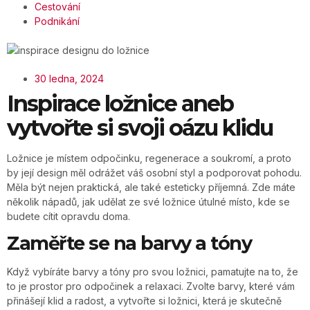
Cestování
Podnikání
30 ledna, 2024
Inspirace ložnice aneb
vytvořte si svoji oázu klidu
Ložnice je místem odpočinku, regenerace a soukromí, a proto
by její design měl odrážet váš osobní styl a podporovat pohodu.
Měla být nejen praktická, ale také esteticky příjemná. Zde máte
několik nápadů, jak udělat ze své ložnice útulné místo, kde se
budete cítit opravdu doma.
Zaměřte se na barvy a tóny
Když vybíráte barvy a tóny pro svou ložnici, pamatujte na to, že
to je prostor pro odpočinek a relaxaci. Zvolte barvy, které vám
přinášejí klid a radost, a vytvořte si ložnici, která je skutečně