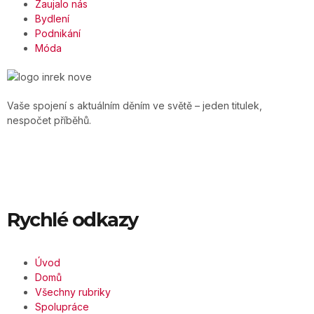
Zaujalo nás
Bydlení
Podnikání
Móda
Vaše spojení s aktuálním děním ve světě – jeden titulek,
nespočet příběhů.
Rychlé odkazy
Úvod
Domů
Všechny rubriky
Spolupráce