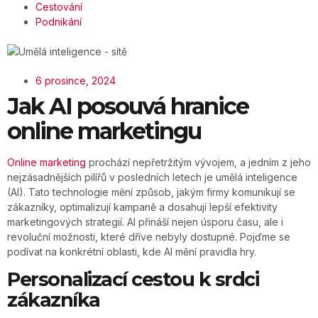
Cestování
Podnikání
6 prosince, 2024
Jak AI posouvá hranice
online marketingu
Online marketing
prochází nepřetržitým vývojem, a jedním z jeho
nejzásadnějších pilířů v posledních letech je umělá inteligence
(AI). Tato technologie mění způsob, jakým firmy komunikují se
zákazníky, optimalizují kampaně a dosahují lepší efektivity
marketingových strategií. AI přináší nejen úsporu času, ale i
revoluční možnosti, které dříve nebyly dostupné. Pojďme se
podívat na konkrétní oblasti, kde AI mění pravidla hry.
Personalizací cestou k srdci
zákazníka