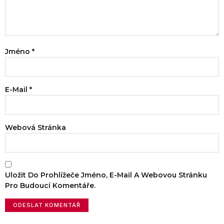
Jméno
*
E-Mail
*
Webová Stránka
Uložit Do Prohlížeče Jméno, E-Mail A Webovou Stránku
Pro Budoucí Komentáře.