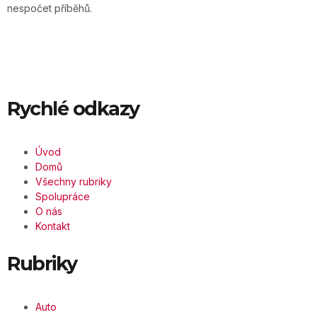
nespočet příběhů.
Rychlé odkazy
Úvod
Domů
Všechny rubriky
Spolupráce
O nás
Kontakt
Rubriky
Auto