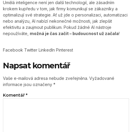
Umělá inteligence není jen další technologií, ale zásadním
krokem kupředu v tom, jak firmy komunikují se zákazníky a
optimalizují své strategie. Ať už jde o personalizaci, automatizaci
nebo analýzu, AI nabízí nekonečné možnosti, jak zlepšit
efektivitu a zaujmout publikum. Pokud žádné AI nástroje
nepoužíváte,
možná je čas začít – budoucnost už začala
!
Facebook
Twitter
LinkedIn
Pinterest
Napsat komentář
Vaše e-mailová adresa nebude zveřejněna.
Vyžadované
informace jsou označeny
*
Komentář
*