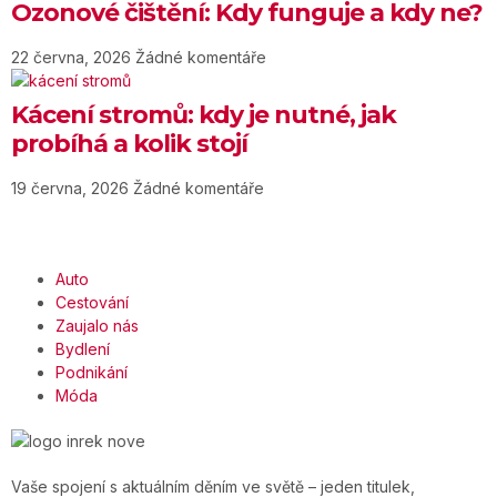
Ozonové čištění: Kdy funguje a kdy ne?
22 června, 2026
Žádné komentáře
Kácení stromů: kdy je nutné, jak
probíhá a kolik stojí
19 června, 2026
Žádné komentáře
Auto
Cestování
Zaujalo nás
Bydlení
Podnikání
Móda
Vaše spojení s aktuálním děním ve světě – jeden titulek,