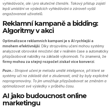
vyhledávače, ale i pro skutečné čtenáře. Takový přístup zajistí
lepší umístění ve výsledcích vyhledávání a zároveň vyšší
angažovanost uživatelů.
Reklamní kampaně a bidding:
Algoritmy v akci
Optimalizace reklamních kampaní je s AI rychlejší a
mnohem efektivnější
. Díky strojovému učení mohou systémy
analyzovat obrovské množství dat v reálném čase a automaticky
přizpůsobovat nabídky na základě výkonnosti. To znamená, že
firmy mohou za stejný rozpočet získat více konverzí
.
Pozn.:
Strojové učení je metoda umělé inteligence, při které se
systémy učí na základě dat a zkušeností, aniž by byly explicitně
naprogramovány. To jim umožňuje přizpůsobovat se změnám a
optimalizovat své výsledky v průběhu času
.
AI jako budoucnost online
marketingu